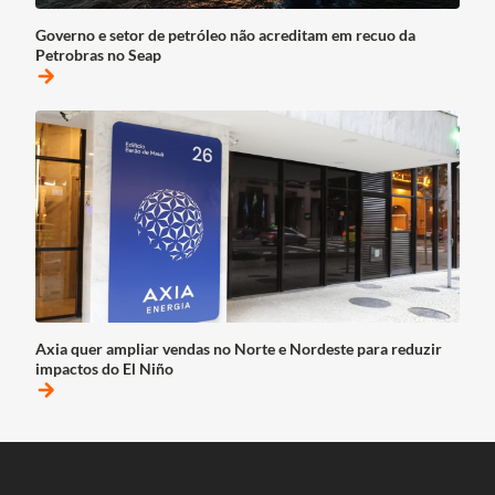
Governo e setor de petróleo não acreditam em recuo da
Petrobras no Seap
arrow_forward
Axia quer ampliar vendas no Norte e Nordeste para reduzir
impactos do El Niño
arrow_forward