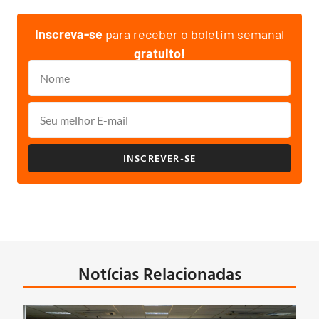
Inscreva-se
para receber o boletim semanal
gratuito!
INSCREVER-SE
Notícias Relacionadas