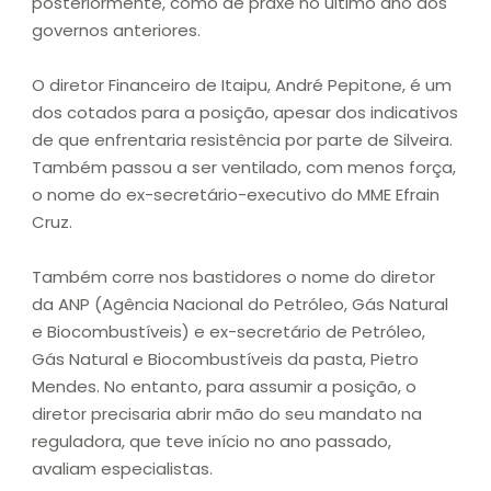
posteriormente, como de praxe no último ano dos
governos anteriores.
O diretor Financeiro de Itaipu, André Pepitone, é um
dos cotados para a posição, apesar dos indicativos
de que enfrentaria resistência por parte de Silveira.
Também passou a ser ventilado, com menos força,
o nome do ex-secretário-executivo do MME Efrain
Cruz.
Também corre nos bastidores o nome do diretor
da ANP (Agência Nacional do Petróleo, Gás Natural
e Biocombustíveis) e ex-secretário de Petróleo,
Gás Natural e Biocombustíveis da pasta, Pietro
Mendes. No entanto, para assumir a posição, o
diretor precisaria abrir mão do seu mandato na
reguladora, que teve início no ano passado,
avaliam especialistas.