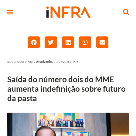
03/02/2026 | 14h00 •
Atualização:
04/02/2026 | 11h16
Saída do número dois do MME
aumenta indefinição sobre futuro
da pasta