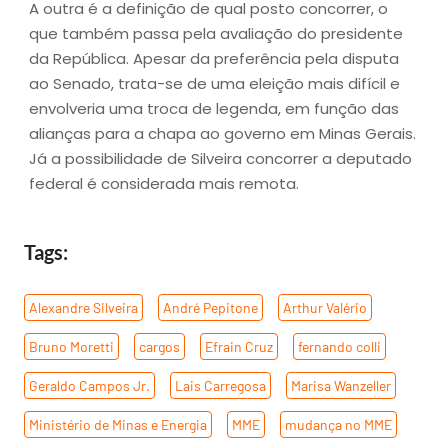
A outra é a definição de qual posto concorrer, o
que também passa pela avaliação do presidente
da República. Apesar da preferência pela disputa
ao Senado, trata-se de uma eleição mais difícil e
envolveria uma troca de legenda, em função das
alianças para a chapa ao governo em Minas Gerais.
Já a possibilidade de Silveira concorrer a deputado
federal é considerada mais remota.
Tags:
Alexandre Silveira
,
André Pepitone
,
Arthur Valério
,
Bruno Moretti
,
cargos
,
Efrain Cruz
,
fernando colli
,
Geraldo Campos Jr.
,
Lais Carregosa
,
Marisa Wanzeller
,
Ministério de Minas e Energia
,
MME
,
mudança no MME
,