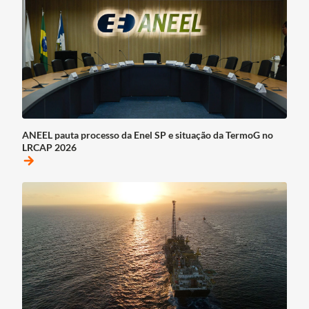
ANEEL pauta processo da Enel SP e situação da TermoG no
LRCAP 2026
arrow_forward