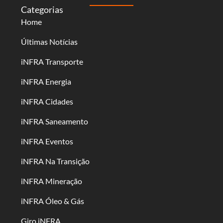
Categorias
Home
Últimas Notícias
iNFRA Transporte
iNFRA Energia
iNFRA Cidades
iNFRA Saneamento
iNFRA Eventos
iNFRA Na Transição
iNFRA Mineração
iNFRA Óleo & Gás
Giro iNFRA