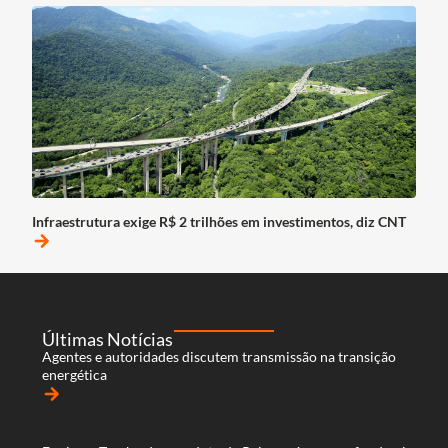
Infraestrutura exige R$ 2 trilhões em investimentos, diz CNT
arrow_forward
Últimas Notícias
Agentes e autoridades discutem transmissão na transição
energética
arrow_forward