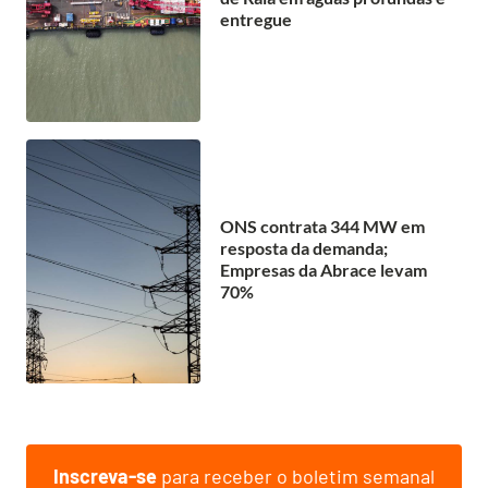
entregue
ONS contrata 344 MW em
resposta da demanda;
Empresas da Abrace levam
70%
Inscreva-se
para receber o boletim semanal