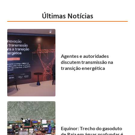
Últimas Notícias
Agentes e autoridades
discutem transmissão na
transição energética
Equinor: Trecho do gasoduto
de Raia em águas profundas é