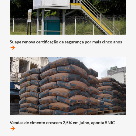
Suape renova certificação de segurança por mais cinco anos
arrow_forward
Vendas de cimento crescem 2,5% em julho, aponta SNIC
arrow_forward