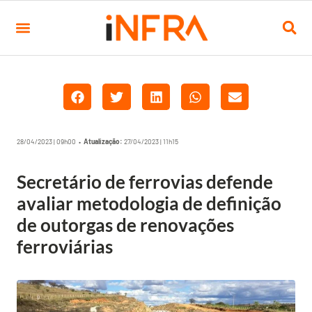
28/04/2023 | 09h00 •
Atualização:
27/04/2023 | 11h15
Secretário de ferrovias defende
avaliar metodologia de definição
de outorgas de renovações
ferroviárias