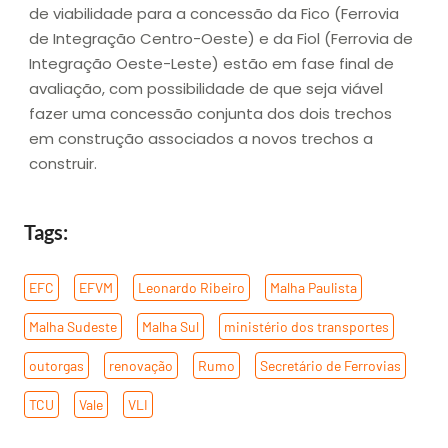
de viabilidade para a concessão da Fico (Ferrovia
de Integração Centro-Oeste) e da Fiol (Ferrovia de
Integração Oeste-Leste) estão em fase final de
avaliação, com possibilidade de que seja viável
fazer uma concessão conjunta dos dois trechos
em construção associados a novos trechos a
construir.
Tags:
EFC
,
EFVM
,
Leonardo Ribeiro
,
Malha Paulista
,
Malha Sudeste
,
Malha Sul
,
ministério dos transportes
,
outorgas
,
renovação
,
Rumo
,
Secretário de Ferrovias
,
TCU
,
Vale
,
VLI