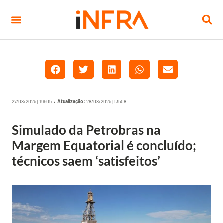
27/08/2025 | 19h05 •
Atualização:
28/08/2025 | 13h08
Simulado da Petrobras na
Margem Equatorial é concluído;
técnicos saem ‘satisfeitos’