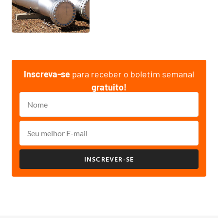
Inscreva-se
para receber o boletim semanal
gratuito!
INSCREVER-SE