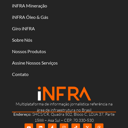
iNFRA Mineração
iNFRA Óleo & Gás
Giro iNFRA
Sobre Nós
Nossos Produtos
Assine Nossos Serviços
Contato
Multiplataforma de informação jornalística referência na
área de infraestrutura no Brasil
Endereço:
SHCS/CR, Quadra 502, Bloco C, LOJA 37, Parte
1588 – Asa Sul – CEP: 70.330-530