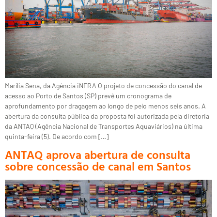
Marília Sena, da Agência iNFRA O projeto de concessão do canal de
acesso ao Porto de Santos (SP) prevê um cronograma de
aprofundamento por dragagem ao longo de pelo menos seis anos. A
abertura da consulta pública da proposta foi autorizada pela diretoria
da ANTAQ (Agência Nacional de Transportes Aquaviários) na última
quinta-feira (5). De acordo com […]
ANTAQ aprova abertura de consulta
sobre concessão de canal em Santos