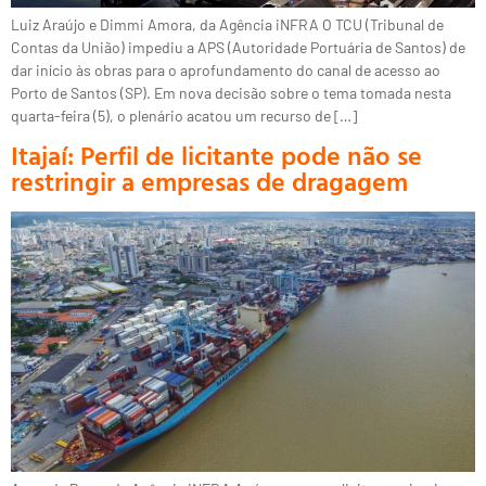
Luiz Araújo e Dimmi Amora, da Agência iNFRA O TCU (Tribunal de
Contas da União) impediu a APS (Autoridade Portuária de Santos) de
dar início às obras para o aprofundamento do canal de acesso ao
Porto de Santos (SP). Em nova decisão sobre o tema tomada nesta
quarta-feira (5), o plenário acatou um recurso de […]
Itajaí: Perfil de licitante pode não se
restringir a empresas de dragagem