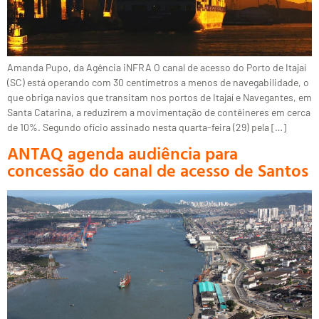
Amanda Pupo, da Agência iNFRA O canal de acesso do Porto de Itajaí
(SC) está operando com 30 centímetros a menos de navegabilidade, o
que obriga navios que transitam nos portos de Itajaí e Navegantes, em
Santa Catarina, a reduzirem a movimentação de contêineres em cerca
de 10%. Segundo ofício assinado nesta quarta-feira (29) pela […]
ANTAQ agenda audiência para
concessão do canal de acesso de Santos