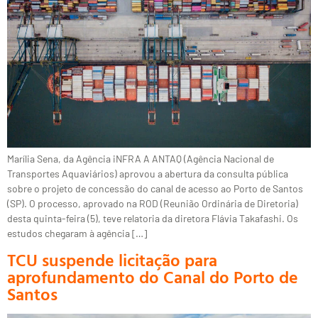
Marília Sena, da Agência iNFRA A ANTAQ (Agência Nacional de
Transportes Aquaviários) aprovou a abertura da consulta pública
sobre o projeto de concessão do canal de acesso ao Porto de Santos
(SP). O processo, aprovado na ROD (Reunião Ordinária de Diretoria)
desta quinta-feira (5), teve relatoria da diretora Flávia Takafashi. Os
estudos chegaram à agência […]
TCU suspende licitação para
aprofundamento do Canal do Porto de
Santos