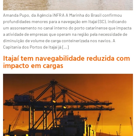
Amanda Pupo, da Agência iNFRA A Marinha do Brasil confirmou
profundidades menores para a navegação em Itajaí (SC), indicando
um assoreamento no canal interno do porto catarinense que impacta
a atividade de empresas que operam na região pela necessidade de
diminuição de volume de carga conteinerizada nos navios. A
Capitania dos Portos de Itajaí já […]
Itajaí tem navegabilidade reduzida com
impacto em cargas