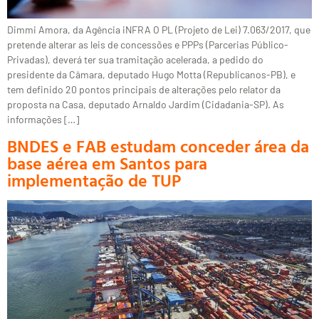
Dimmi Amora, da Agência iNFRA O PL (Projeto de Lei) 7.063/2017, que
pretende alterar as leis de concessões e PPPs (Parcerias Público-
Privadas), deverá ter sua tramitação acelerada, a pedido do
presidente da Câmara, deputado Hugo Motta (Republicanos-PB), e
tem definido 20 pontos principais de alterações pelo relator da
proposta na Casa, deputado Arnaldo Jardim (Cidadania-SP). As
informações […]
BNDES e FAB estudam conceder área da
base aérea em Santos para
implementação de TUP