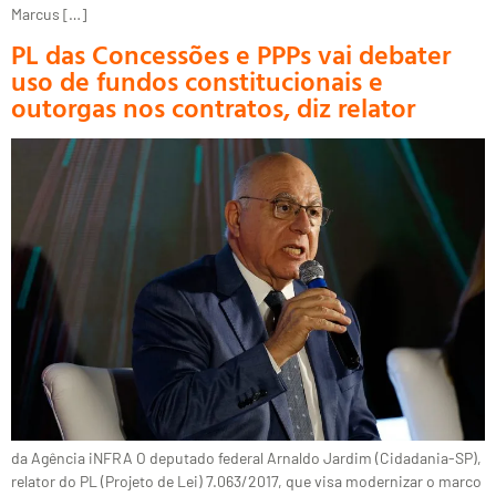
Marcus […]
PL das Concessões e PPPs vai debater
uso de fundos constitucionais e
outorgas nos contratos, diz relator
da Agência iNFRA O deputado federal Arnaldo Jardim (Cidadania-SP),
relator do PL (Projeto de Lei) 7.063/2017, que visa modernizar o marco