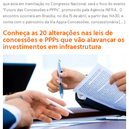
que está em tramitação no Congresso Nacional, será o foco do evento
“Futuro das Concessões e PPPs”, promovido pela Agência iNFRA. O
encontro ocorrerá em Brasília, no dia 15 de abril, a partir das 14h30, e
conta com o patrocínio da Via Appia Concessões, concessionária […]
Conheça as 20 alterações nas leis de
concessões e PPPs que vão alavancar os
investimentos em infraestrutura