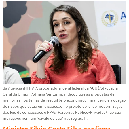
da Agência iNFRA A procuradora-geral federal da AGU (Advocacia-
Geral da União), Adriana Venturini, indicou que as propostas de
melhorias nos temas de reequilíbrio econômico-financeiro e alocação
de riscos que estão em discussão no projeto de lei de modernização
das leis de concessões e PPPs (Parcerias Público-Privadas) não são
inovações nem um “cavalo de pau” nas regras. […]
Ministro Silvio Costa Filho confirma