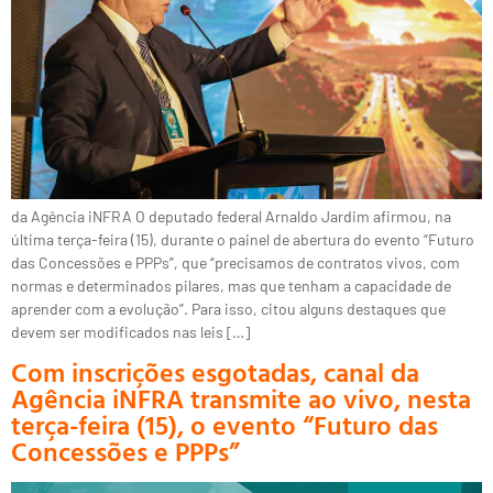
da Agência iNFRA O deputado federal Arnaldo Jardim afirmou, na
última terça-feira (15), durante o painel de abertura do evento “Futuro
das Concessões e PPPs”, que “precisamos de contratos vivos, com
normas e determinados pilares, mas que tenham a capacidade de
aprender com a evolução”. Para isso, citou alguns destaques que
devem ser modificados nas leis […]
Com inscrições esgotadas, canal da
Agência iNFRA transmite ao vivo, nesta
terça-feira (15), o evento “Futuro das
Concessões e PPPs”