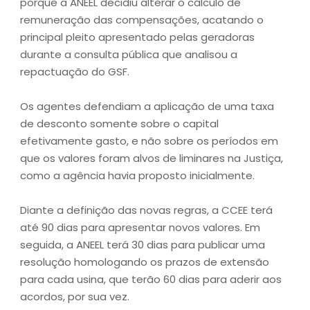
porque a ANEEL decidiu alterar o cálculo de
remuneração das compensações, acatando o
principal pleito apresentado pelas geradoras
durante a consulta pública que analisou a
repactuação do GSF.
Os agentes defendiam a aplicação de uma taxa
de desconto somente sobre o capital
efetivamente gasto, e não sobre os períodos em
que os valores foram alvos de liminares na Justiça,
como a agência havia proposto inicialmente.
Diante a definição das novas regras, a CCEE terá
até 90 dias para apresentar novos valores. Em
seguida, a ANEEL terá 30 dias para publicar uma
resolução homologando os prazos de extensão
para cada usina, que terão 60 dias para aderir aos
acordos, por sua vez.