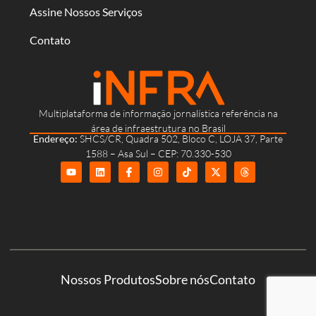
Assine Nossos Serviços
Contato
Multiplataforma de informação jornalística referência na
área de infraestrutura no Brasil
Endereço:
SHCS/CR, Quadra 502, Bloco C, LOJA 37, Parte
1588 – Asa Sul – CEP: 70.330-530
Nossos Produtos
Sobre nós
Contato