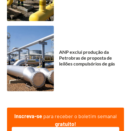
ANP exclui produção da
Petrobras de proposta de
leilões compulsórios de gás
Inscreva-se
para receber o boletim semanal
gratuito!