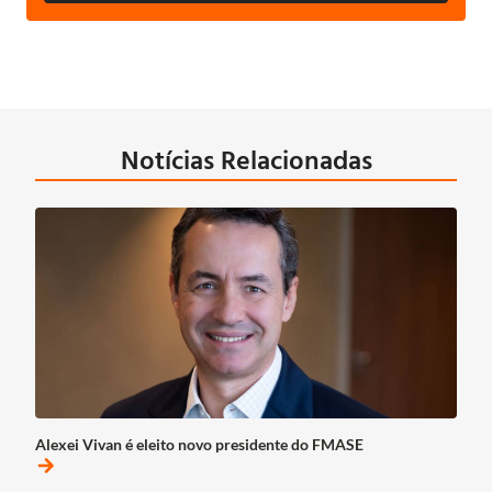
Notícias Relacionadas
Alexei Vivan é eleito novo presidente do FMASE
arrow_forward