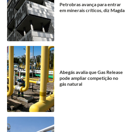
Petrobras avança para entrar
em minerais críticos, diz Magda
Abegás avalia que Gas Release
pode ampliar competição no
gás natural