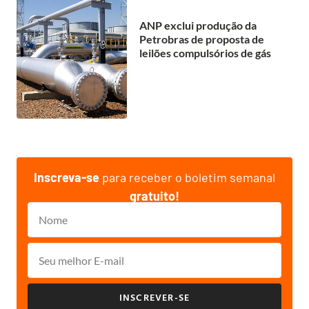
ANP exclui produção da
Petrobras de proposta de
leilões compulsórios de gás
Inscreva-se
para receber o boletim semanal
gratuito!
INSCREVER-SE