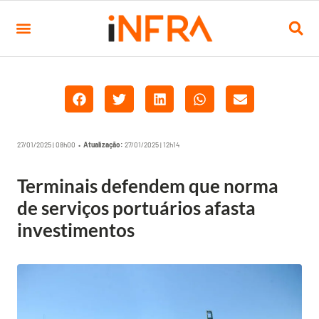
27/01/2025 | 08h00 •
Atualização:
27/01/2025 | 12h14
Terminais defendem que norma
de serviços portuários afasta
investimentos