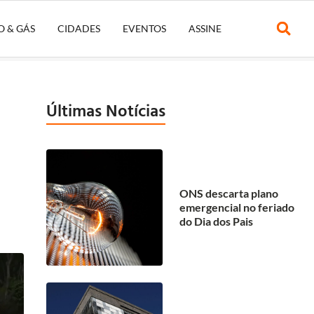
O & GÁS
CIDADES
EVENTOS
ASSINE
Últimas Notícias
ONS descarta plano
emergencial no feriado
do Dia dos Pais