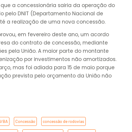
 que a concessionária sairia da operação do
ido pelo DNIT (Departamento Nacional de
 até a realização de uma nova concessão.
provou, em fevereiro deste ano, um acordo
esa do contrato de concessão, mediante
es pela União. A maior parte do montante
ndenização por investimentos não amortizados.
arço, mas foi adiada para 15 de maio porque
ação prevista pelo orçamento da União não
6/BA
,
Concessão
,
concessão de rodovias
,