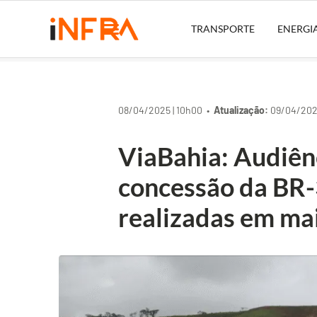
TRANSPORTE
ENERGI
08/04/2025 | 10h00 •
Atualização:
09/04/2025
ViaBahia: Audiênc
concessão da BR
realizadas em ma