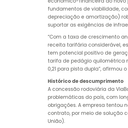
econômico-financeira do novo 
fundamentos de viabilidade, com
depreciação e amortização) robu
suportar as exigências de infrae
“Com a taxa de crescimento a
receita tarifária considerável, 
tem potencial positivo de gera
tarifa de pedágio quilométrica 
0,21 para pista dupla”, afirmou o 
Histórico de descumprimento
A concessão rodoviária da Via
problemáticas do país, com lo
obrigações. A empresa tentou
contrato, por meio de solução 
União).