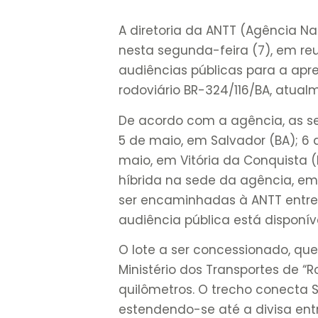
A diretoria da ANTT (Agência Na
nesta segunda-feira (7), em reu
audiências públicas para a ap
rodoviário BR-324/116/BA, atual
De acordo com a agência, as se
5 de maio, em Salvador (BA); 6 
maio, em Vitória da Conquista (
híbrida na sede da agência, em B
ser encaminhadas à ANTT entre 1
audiência pública está disponí
O lote a ser concessionado, 
Ministério dos Transportes de “R
quilômetros. O trecho conecta 
estendendo-se até a divisa entr