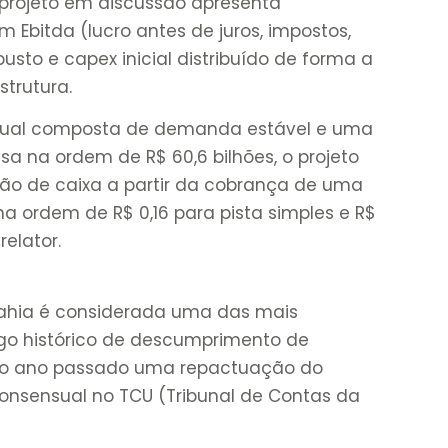
projeto em discussão apresenta
 Ebitda (lucro antes de juros, impostos,
sto e capex inicial distribuído de forma a
strutura.
nual composta de demanda estável e uma
essa na ordem de R$ 60,6 bilhões, o projeto
ção de caixa a partir da cobrança de uma
na ordem de R$ 0,16 para pista simples e R$
relator.
Bahia é considerada uma das mais
ngo histórico de descumprimento de
 no ano passado uma repactuação do
consensual no TCU (Tribunal de Contas da