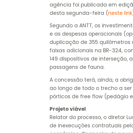
agência foi publicada em edição
desta segunda-feira (
neste link
Segundo a ANTT, os investimento
e as despesas operacionais (opex
duplicação de 355 quilômetros 
faixas adicionais na BR-324, co
149 dispositivos de interseção,
passagens de fauna.
A concessão terá, ainda, a obri
ao longo de todo o trecho a ser
pórticos de free flow (pedágio 
Projeto viável
Relator do processo, o diretor L
de inexecuções contratuais pel