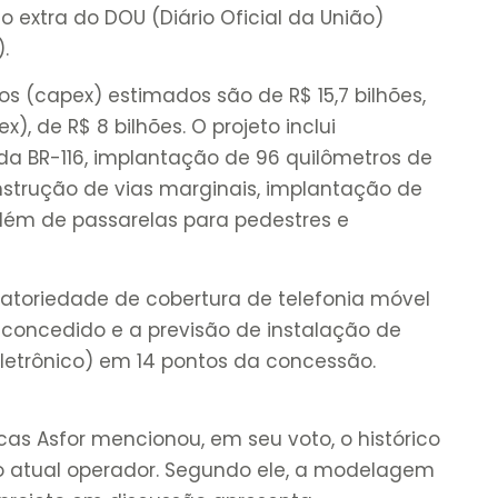
 extra do DOU (Diário Oficial da União)
).
s (capex) estimados são de R$ 15,7 bilhões,
), de R$ 8 bilhões. O projeto inclui
da BR-116, implantação de 96 quilômetros de
nstrução de vias marginais, implantação de
 além de passarelas para pedestres e
gatoriedade de cobertura de telefonia móvel
 concedido e a previsão de instalação de
eletrônico) em 14 pontos da concessão.
ucas Asfor mencionou, em seu voto, o histórico
o atual operador. Segundo ele, a modelagem