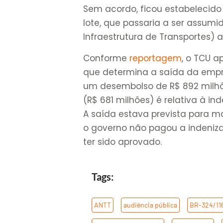
Sem acordo, ficou estabelecido
lote, que passaria a ser assum
Infraestrutura de Transportes)
Conforme
reportagem
, o TCU a
que determina a saída da empr
um desembolso de R$ 892 milhõ
(R$ 681 milhões) é relativa à i
A saída estava prevista para m
o governo não pagou a indeniz
ter sido aprovado.
Tags:
ANTT
,
audiência pública
,
BR-324/11