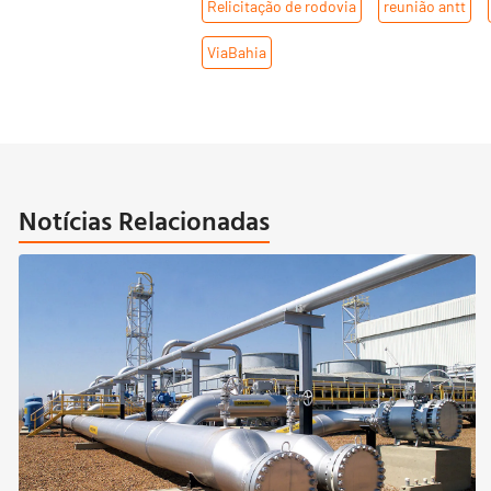
Relicitação de rodovia
,
reunião antt
,
ViaBahia
Notícias Relacionadas