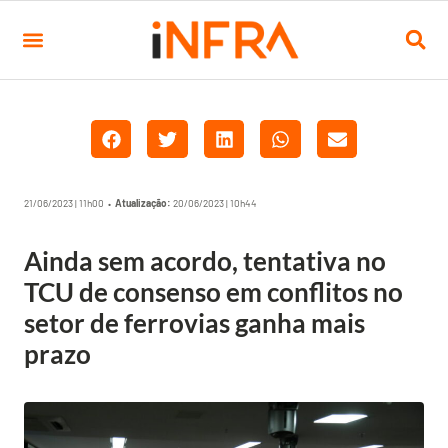
21/06/2023 | 11h00 •
Atualização:
20/06/2023 | 10h44
Ainda sem acordo, tentativa no
TCU de consenso em conflitos no
setor de ferrovias ganha mais
prazo