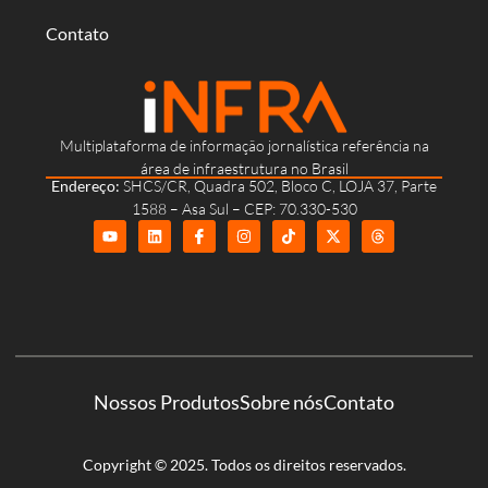
Contato
Multiplataforma de informação jornalística referência na
área de infraestrutura no Brasil
Endereço:
SHCS/CR, Quadra 502, Bloco C, LOJA 37, Parte
1588 – Asa Sul – CEP: 70.330-530
Nossos Produtos
Sobre nós
Contato
Copyright © 2025. Todos os direitos reservados.