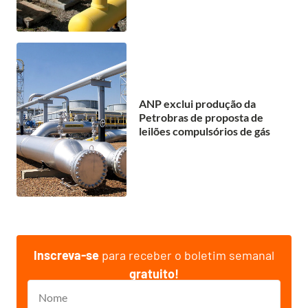
ANP exclui produção da
Petrobras de proposta de
leilões compulsórios de gás
Inscreva-se
para receber o boletim semanal
gratuito!