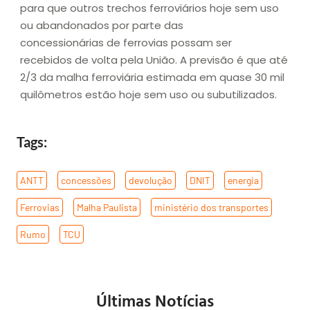
para que outros trechos ferroviários hoje sem uso
ou abandonados por parte das
concessionárias de ferrovias possam ser
recebidos de volta pela União. A previsão é que até
2/3 da malha ferroviária estimada em quase 30 mil
quilômetros estão hoje sem uso ou subutilizados.
Tags:
ANTT
,
concessões
,
devolução
,
DNIT
,
energia
,
Ferrovias
,
Malha Paulista
,
ministério dos transportes
,
Rumo
,
TCU
Últimas Notícias