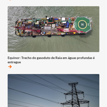
Equinor: Trecho do gasoduto de Raia em águas profundas é
entregue
arrow_forward