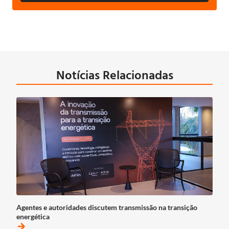
Notícias Relacionadas
Agentes e autoridades discutem transmissão na transição
energética
arrow_forward