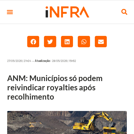
27/05/2026 | 21h04 •
Atualização:
28/05/2026 | 15h52
ANM: Municípios só podem
reivindicar royalties após
recolhimento