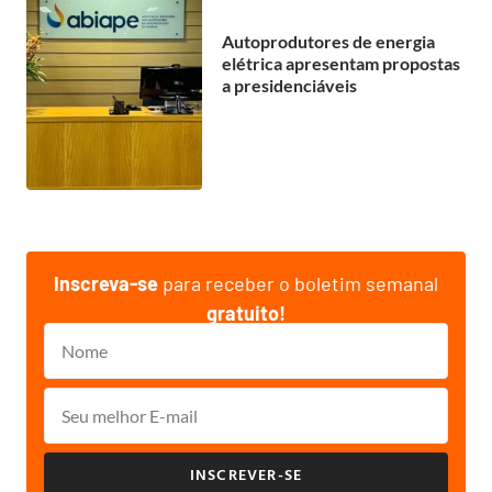
Autoprodutores de energia
elétrica apresentam propostas
a presidenciáveis
Inscreva-se
para receber o boletim semanal
gratuito!
INSCREVER-SE