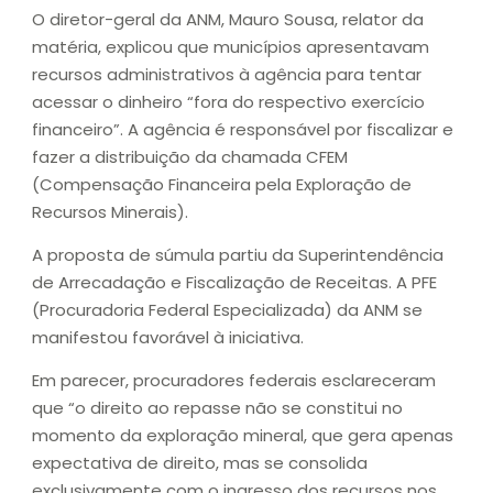
O diretor-geral da ANM, Mauro Sousa, relator da
matéria, explicou que municípios apresentavam
recursos administrativos à agência para tentar
acessar o dinheiro “fora do respectivo exercício
financeiro”. A agência é responsável por fiscalizar e
fazer a distribuição da chamada CFEM
(Compensação Financeira pela Exploração de
Recursos Minerais).
A proposta de súmula partiu da Superintendência
de Arrecadação e Fiscalização de Receitas. A PFE
(Procuradoria Federal Especializada) da ANM se
manifestou favorável à iniciativa.
Em parecer, procuradores federais esclareceram
que “o direito ao repasse não se constitui no
momento da exploração mineral, que gera apenas
expectativa de direito, mas se consolida
exclusivamente com o ingresso dos recursos nos