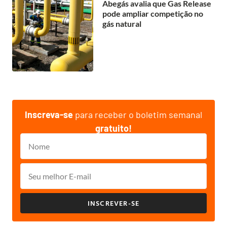
Abegás avalia que Gas Release
pode ampliar competição no
gás natural
Inscreva-se
para receber o boletim semanal
gratuito!
INSCREVER-SE