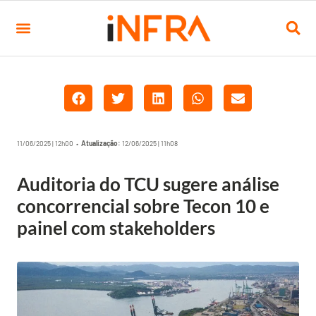
11/06/2025 | 12h00 •
Atualização:
12/06/2025 | 11h08
Auditoria do TCU sugere análise
concorrencial sobre Tecon 10 e
painel com stakeholders