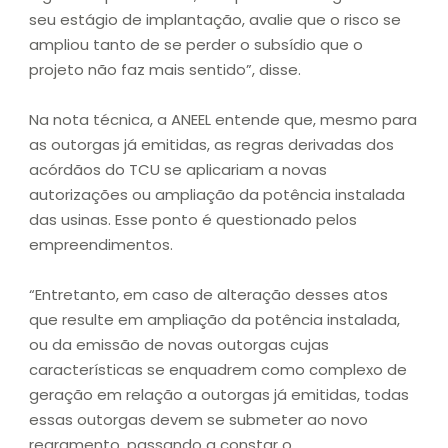
seu estágio de implantação, avalie que o risco se
ampliou tanto de se perder o subsídio que o
projeto não faz mais sentido”, disse.
Na nota técnica, a ANEEL entende que, mesmo para
as outorgas já emitidas, as regras derivadas dos
acórdãos do TCU se aplicariam a novas
autorizações ou ampliação da potência instalada
das usinas. Esse ponto é questionado pelos
empreendimentos.
“Entretanto, em caso de alteração desses atos
que resulte em ampliação da potência instalada,
ou da emissão de novas outorgas cujas
características se enquadrem como complexo de
geração em relação a outorgas já emitidas, todas
essas outorgas devem se submeter ao novo
regramento, passando a constar o