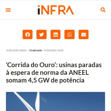
12/05/2025 | 09h00 •
Atualização:
12/05/2025 | 12h29
‘Corrida do Ouro’: usinas paradas
à espera de norma da ANEEL
somam 4,5 GW de potência