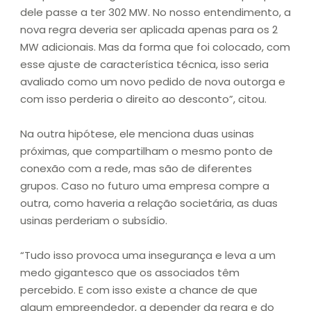
dele passe a ter 302 MW. No nosso entendimento, a
nova regra deveria ser aplicada apenas para os 2
MW adicionais. Mas da forma que foi colocado, com
esse ajuste de característica técnica, isso seria
avaliado como um novo pedido de nova outorga e
com isso perderia o direito ao desconto”, citou.
Na outra hipótese, ele menciona duas usinas
próximas, que compartilham o mesmo ponto de
conexão com a rede, mas são de diferentes
grupos. Caso no futuro uma empresa compre a
outra, como haveria a relação societária, as duas
usinas perderiam o subsídio.
“Tudo isso provoca uma insegurança e leva a um
medo gigantesco que os associados têm
percebido. E com isso existe a chance de que
algum empreendedor, a depender da regra e do