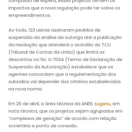
compasso de espera, esses projetos temem os
impactos que a nova regulação pode ter sobre os
empreendimentos.
Ao todo, 123 usinas assinaram pedidos de
suspensão da análise da outorga até a publicação
da resolução que atenderá o acórdão do TCU
(Tribunal de Contas da União) que limita os
descontos no fio. O TDSA (Termo de Declaração de
Suspensão da Autorização) estabelece que os
agentes concordam que a regulamentação dos
subsídios vai depender dos critérios estabelecidos
na nova norma.
Em 25 de abril, a área técnica da ANEEL
sugeriu
, em
nota técnica, que os projetos sejam agrupados em
“complexos de geração” de acordo com relação
societária e ponto de conexão.