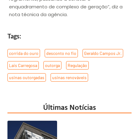
enquadramento de complexo de geração”, diz a
nota técnica da agência.
Tags:
corrida do ouro
,
desconto no fio
,
Geraldo Campos Jr.
,
Lais Carregosa
,
outorga
,
Regulação
,
usinas outorgadas
,
usinas renováveis
Últimas Notícias