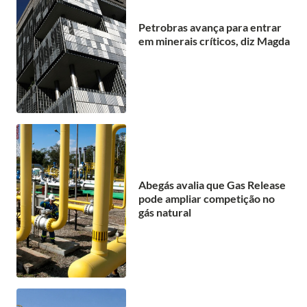
Petrobras avança para entrar
em minerais críticos, diz Magda
Abegás avalia que Gas Release
pode ampliar competição no
gás natural