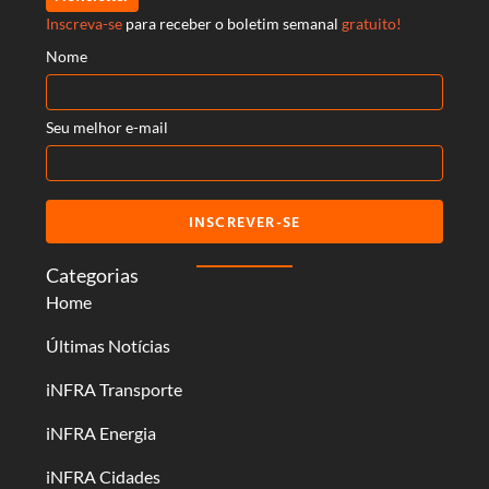
Inscreva-se
para receber o boletim semanal
gratuito!
Nome
Seu melhor e-mail
INSCREVER-SE
Categorias
Home
Últimas Notícias
iNFRA Transporte
iNFRA Energia
iNFRA Cidades