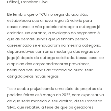
Eólica), Francisco Silva.
Ele lembra que o TCU, no segundo acórdão,
estabeleceu que a nova regra só valeria para
casos novos e não poderia retroagir a outorgas já
emitidas. No entanto, a avaliação do segmento é
que as demais usinas que já tinham pedido
apresentado se enquadram na mesma categoria,
deparando-se com uma mudança das regras do
jogo já depois da outorga solicitada. Nesse caso, se
a opinião dos empreendimentos prevalecer,
nenhuma das usinas da “corrida do ouro” seria
atingida pelas novas regras.
“Isso acaba prejudicando uma série de projetos de
pedidos feitos até março de 2022, com expectativa
de que seria mantido o seu direito”, disse Francisco
Silva, que rebateu a tese de que os geradores