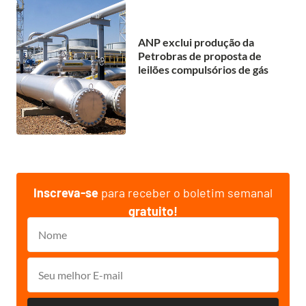
ANP exclui produção da
Petrobras de proposta de
leilões compulsórios de gás
Inscreva-se
para receber o boletim semanal
gratuito!