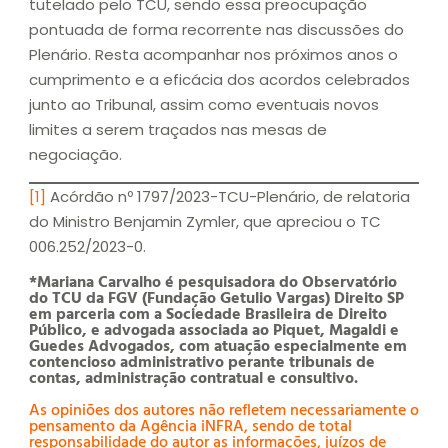
tutelado pelo TCU, sendo essa preocupação
pontuada de forma recorrente nas discussões do
Plenário. Resta acompanhar nos próximos anos o
cumprimento e a eficácia dos acordos celebrados
junto ao Tribunal, assim como eventuais novos
limites a serem traçados nas mesas de
negociação.
[1]
Acórdão nº 1797/2023-TCU-Plenário, de relatoria
do Ministro Benjamin Zymler, que apreciou o TC
006.252/2023-0.
*Mariana Carvalho é pesquisadora do Observatório
do TCU da FGV (Fundação Getulio Vargas) Direito SP
em parceria com a Sociedade Brasileira de Direito
Público, e advogada associada ao Piquet, Magaldi e
Guedes Advogados, com atuação especialmente em
contencioso administrativo perante tribunais de
contas, administração contratual e consultivo
.
As opiniões dos autores não refletem necessariamente o
pensamento da Agência iNFRA, sendo de total
responsabilidade do autor as informações, juízos de