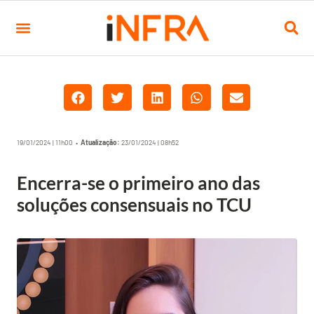
19/01/2024 | 11h00 •
Atualização:
23/01/2024 | 08h52
Encerra-se o primeiro ano das
soluções consensuais no TCU