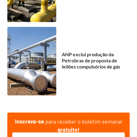
ANP exclui produção da
Petrobras de proposta de
leilões compulsórios de gás
Inscreva-se
para receber o boletim semanal
gratuito!