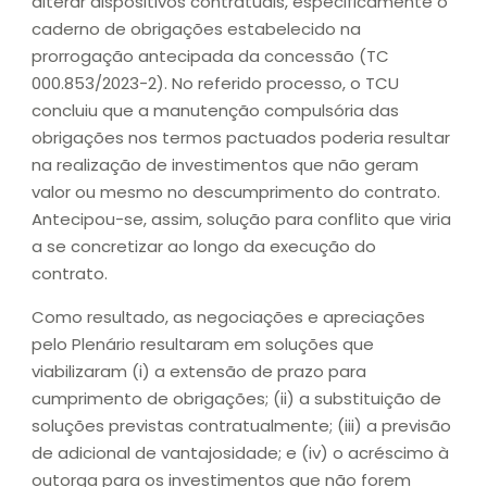
alterar dispositivos contratuais, especificamente o
caderno de obrigações estabelecido na
prorrogação antecipada da concessão (TC
000.853/2023-2). No referido processo, o TCU
concluiu que a manutenção compulsória das
obrigações nos termos pactuados poderia resultar
na realização de investimentos que não geram
valor ou mesmo no descumprimento do contrato.
Antecipou-se, assim, solução para conflito que viria
a se concretizar ao longo da execução do
contrato.
Como resultado, as negociações e apreciações
pelo Plenário resultaram em soluções que
viabilizaram (i) a extensão de prazo para
cumprimento de obrigações; (ii) a substituição de
soluções previstas contratualmente; (iii) a previsão
de adicional de vantajosidade; e (iv) o acréscimo à
outorga para os investimentos que não forem