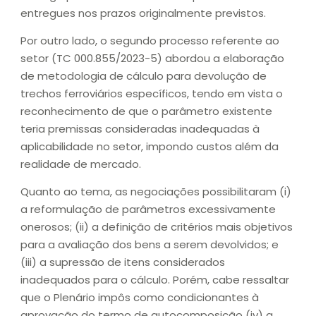
entregues nos prazos originalmente previstos.
Por outro lado, o segundo processo referente ao
setor (TC 000.855/2023-5) abordou a elaboração
de metodologia de cálculo para devolução de
trechos ferroviários específicos, tendo em vista o
reconhecimento de que o parâmetro existente
teria premissas consideradas inadequadas à
aplicabilidade no setor, impondo custos além da
realidade de mercado.
Quanto ao tema, as negociações possibilitaram (i)
a reformulação de parâmetros excessivamente
onerosos; (ii) a definição de critérios mais objetivos
para a avaliação dos bens a serem devolvidos; e
(iii) a supressão de itens considerados
inadequados para o cálculo. Porém, cabe ressaltar
que o Plenário impôs como condicionantes à
aprovação do termo de autocomposição (iv) a