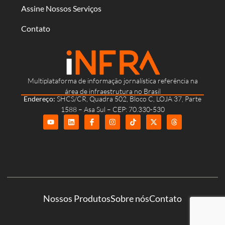
Assine Nossos Serviços
Contato
Multiplataforma de informação jornalística referência na
área de infraestrutura no Brasil
Endereço:
SHCS/CR, Quadra 502, Bloco C, LOJA 37, Parte
1588 – Asa Sul – CEP: 70.330-530
Nossos Produtos
Sobre nós
Contato