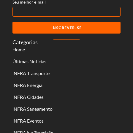
Seu melhor e-mail
INSCREVER-SE
Categorias
Home
Últimas Notícias
iNFRA Transporte
iNFRA Energia
iNFRA Cidades
iNFRA Saneamento
iNFRA Eventos
iNFRA Na Transição