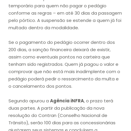
temporário para quem não pagar o pedágio
conforme as regras – em até 30 dias da passagem
pelo pórtico. A suspensão se estende a quem já foi
multado dentro da modalidade.
Se o pagamento do pedágio ocorrer dentro dos
200 dias, a sanção financeira deixará de existir,
assim como eventuais pontos na carteira que
tenham sido registrados. Quem já pagou o valor e
comprovar que não está mais inadimplente com o
pedágio poderá pedir o ressarcimento da multa e
o cancelamento dos pontos.
Segundo apurou a
Agência iNFRA
, o prazo terá
duas partes. A partir da publicação da nova
resolução do Contran (Conselho Nacional de
Trânsito), serão 100 dias para as concessionárias
ajustarem seus sistemas e concluírem a