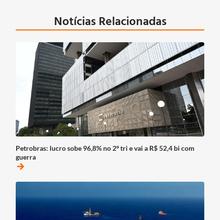
Notícias Relacionadas
Petrobras: lucro sobe 96,8% no 2º tri e vai a R$ 52,4 bi com
guerra
arrow_forward