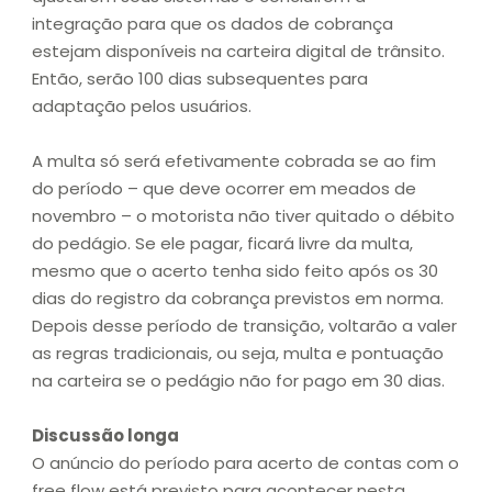
integração para que os dados de cobrança
estejam disponíveis na carteira digital de trânsito.
Então, serão 100 dias subsequentes para
adaptação pelos usuários.
A multa só será efetivamente cobrada se ao fim
do período – que deve ocorrer em meados de
novembro – o motorista não tiver quitado o débito
do pedágio. Se ele pagar, ficará livre da multa,
mesmo que o acerto tenha sido feito após os 30
dias do registro da cobrança previstos em norma.
Depois desse período de transição, voltarão a valer
as regras tradicionais, ou seja, multa e pontuação
na carteira se o pedágio não for pago em 30 dias.
Discussão longa
O anúncio do período para acerto de contas com o
free flow está previsto para acontecer nesta