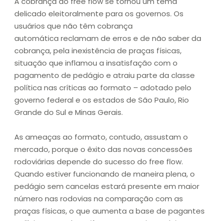
A cobrança do free flow se tornou um tema
delicado eleitoralmente para os governos. Os
usuários que não têm cobrança
automática reclamam de erros e de não saber da
cobrança, pela inexistência de praças físicas,
situação que inflamou a insatisfação com o
pagamento de pedágio e atraiu parte da classe
política nas críticas ao formato – adotado pelo
governo federal e os estados de São Paulo, Rio
Grande do Sul e Minas Gerais.
As ameaças ao formato, contudo, assustam o
mercado, porque o êxito das novas concessões
rodoviárias depende do sucesso do free flow.
Quando estiver funcionando de maneira plena, o
pedágio sem cancelas estará presente em maior
número nas rodovias na comparação com as
praças físicas, o que aumenta a base de pagantes