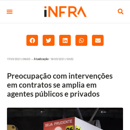
17/03/2021 | 08h00 •
Atualização:
16/03/2021 | 10h32
Preocupação com intervenções
em contratos se amplia em
agentes públicos e privados