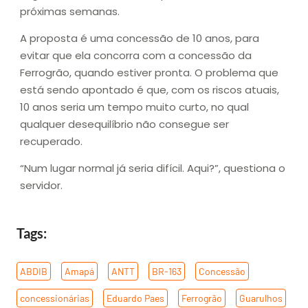
próximas semanas.
A proposta é uma concessão de 10 anos, para
evitar que ela concorra com a concessão da
Ferrogrão, quando estiver pronta. O problema que
está sendo apontado é que, com os riscos atuais,
10 anos seria um tempo muito curto, no qual
qualquer desequilíbrio não consegue ser
recuperado.
“Num lugar normal já seria difícil. Aqui?”, questiona o
servidor.
Tags:
ABDIB
,
Amapá
,
ANTT
,
BR-163
,
Concessão
,
concessionárias
,
Eduardo Paes
,
Ferrogrão
,
Guarulhos