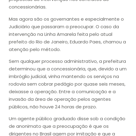
concessionárias.
Mas agora são os governantes e especialmente o
Judiciário que passaram a preocupar. O caso da
intervenção na Linha Amarela feita pelo atual
prefeito do Rio de Janeiro, Eduardo Paes, chamou a
atenção pelo método.
Sem qualquer processo administrativo, a prefeitura
determinou que a concessionária, que, devido a um
imbróglio judicial, vinha mantendo os serviços na
rodovia sem cobrar pedágio por quase seis meses,
deixasse a operação. Entre a comunicação e a
invasão da área de operação pelos agentes
públicos, não houve 24 horas de prazo.
Um agente público graduado disse sob a condição
de anonimato que a preocupação é que os
dirigentes no Brasil agem por imitação e que a