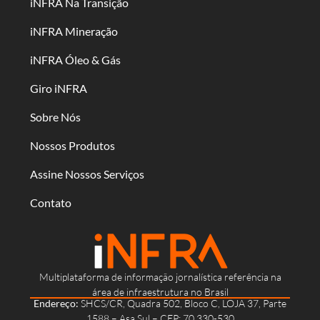
iNFRA Na Transição
iNFRA Mineração
iNFRA Óleo & Gás
Giro iNFRA
Sobre Nós
Nossos Produtos
Assine Nossos Serviços
Contato
Multiplataforma de informação jornalística referência na
área de infraestrutura no Brasil
Endereço:
SHCS/CR, Quadra 502, Bloco C, LOJA 37, Parte
1588 – Asa Sul – CEP: 70.330-530