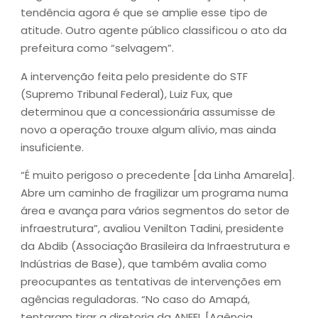
tendência agora é que se amplie esse tipo de
atitude. Outro agente público classificou o ato da
prefeitura como “selvagem”.
A intervenção feita pelo presidente do STF
(Supremo Tribunal Federal), Luiz Fux, que
determinou que a concessionária assumisse de
novo a operação trouxe algum alívio, mas ainda
insuficiente.
“É muito perigoso o precedente [da Linha Amarela].
Abre um caminho de fragilizar um programa numa
área e avança para vários segmentos do setor de
infraestrutura”, avaliou Venilton Tadini, presidente
da Abdib (Associação Brasileira da Infraestrutura e
Indústrias de Base), que também avalia como
preocupantes as tentativas de intervenções em
agências reguladoras. “No caso do Amapá,
tentaram tirar a diretoria da ANEEL [Agência