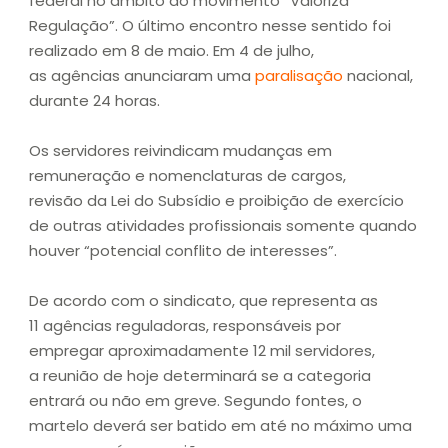
federal no âmbito do movimento “Valoriza
Regulação”. O último encontro nesse sentido foi
realizado em 8 de maio. Em 4 de julho,
as agências anunciaram uma
paralisação
nacional,
durante 24 horas.
Os servidores reivindicam mudanças em
remuneração e nomenclaturas de cargos,
revisão da Lei do Subsídio e proibição de exercício
de outras atividades profissionais somente quando
houver “potencial conflito de interesses”.
De acordo com o sindicato, que representa as
11 agências reguladoras, responsáveis por
empregar aproximadamente 12 mil servidores,
a reunião de hoje determinará se a categoria
entrará ou não em greve. Segundo fontes, o
martelo deverá ser batido em até no máximo uma