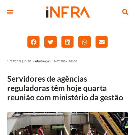
11/07/2024 | 10h00 •
Atualização:
12/07/2024 | 07h36
Servidores de agências
reguladoras têm hoje quarta
reunião com ministério da gestão