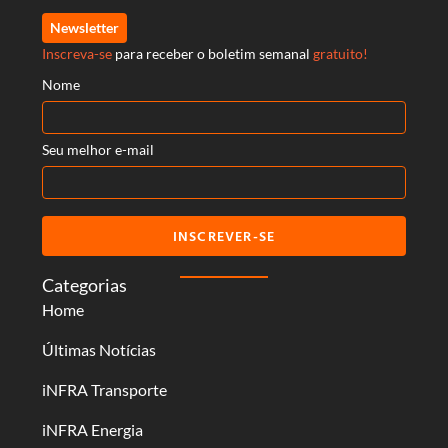
Newsletter
Inscreva-se
para receber o boletim semanal
gratuito!
Nome
Seu melhor e-mail
INSCREVER-SE
Categorias
Home
Últimas Notícias
iNFRA Transporte
iNFRA Energia