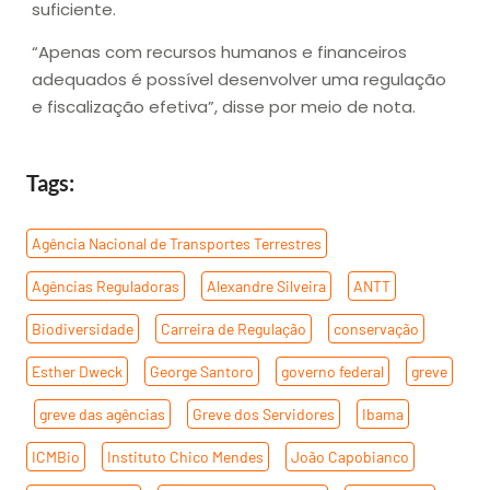
suficiente.
“Apenas com recursos humanos e financeiros
adequados é possível desenvolver uma regulação
e fiscalização efetiva”, disse por meio de nota.
Tags:
Agência Nacional de Transportes Terrestres
,
Agências Reguladoras
,
Alexandre Silveira
,
ANTT
,
Biodiversidade
,
Carreira de Regulação
,
conservação
,
Esther Dweck
,
George Santoro
,
governo federal
,
greve
,
greve das agências
,
Greve dos Servidores
,
Ibama
,
ICMBio
,
Instituto Chico Mendes
,
João Capobianco
,