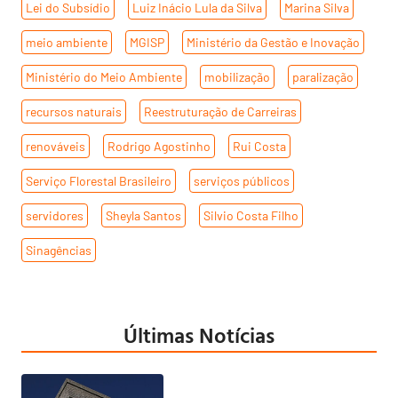
Lei do Subsídio
,
Luiz Inácio Lula da Silva
,
Marina Silva
,
meio ambiente
,
MGISP
,
Ministério da Gestão e Inovação
,
Ministério do Meio Ambiente
,
mobilização
,
paralização
,
recursos naturais
,
Reestruturação de Carreiras
,
renováveis
,
Rodrigo Agostinho
,
Rui Costa
,
Serviço Florestal Brasileiro
,
serviços públicos
,
servidores
,
Sheyla Santos
,
Silvio Costa Filho
,
Sinagências
Últimas Notícias