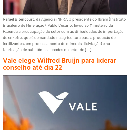
Rafael Bitencourt, da Agência iNFRA O presidente do Ibram (Instituto
Brasileiro de Mineração), Pablo Cesário, levou ao Ministério da
Fazenda a preocupação do setor com as dificuldades de importação
de enxofre, que é demandado na agricultura para a produção de
fertilizantes, em processamento de minerais (lixiviação) e na
fabricação de substâncias usadas no setor de […]
Vale elege Wilfred Bruijn para liderar
conselho até dia 22