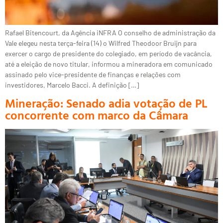
Rafael Bitencourt, da Agência iNFRA O conselho de administração da
Vale elegeu nesta terça-feira (14) o Wilfred Theodoor Bruijn para
exercer o cargo de presidente do colegiado, em período de vacância,
até a eleição de novo titular, informou a mineradora em comunicado
assinado pelo vice-presidente de finanças e relações com
investidores, Marcelo Bacci. A definição […]
Mineração: Senado adia votação de PL
concorrente com marco da Câmara