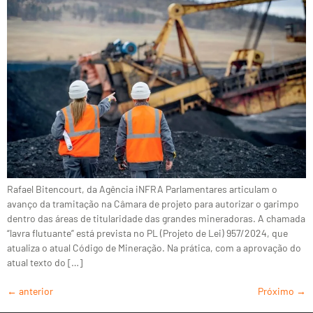
Rafael Bitencourt, da Agência iNFRA Parlamentares articulam o
avanço da tramitação na Câmara de projeto para autorizar o garimpo
dentro das áreas de titularidade das grandes mineradoras. A chamada
“lavra flutuante” está prevista no PL (Projeto de Lei) 957/2024, que
atualiza o atual Código de Mineração. Na prática, com a aprovação do
atual texto do […]
←
anterior
Próximo
→