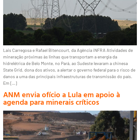
Lais Carregosa e Rafael Bitencourt, da Agência iNFRA Atividades de
mineração próximas às linhas que transportam a energia da
hidrelétrica de Belo Monte, no Pará, ao Sudeste levaram a chinesa
State Grid, dona dos ativos, a alertar o governo federal para o risco de
danos a uma das principais infraestruturas de transmissão do país.
Em […]
ANM envia ofício a Lula em apoio à
agenda para minerais críticos