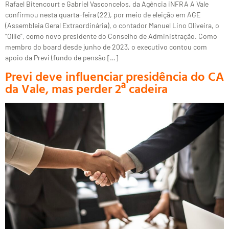
Rafael Bitencourt e Gabriel Vasconcelos, da Agência iNFRA A Vale
confirmou nesta quarta-feira (22), por meio de eleição em AGE
(Assembleia Geral Extraordinária), o contador Manuel Lino Oliveira, o
“Ollie”, como novo presidente do Conselho de Administração. Como
membro do board desde junho de 2023, o executivo contou com
apoio da Previ (fundo de pensão […]
Previ deve influenciar presidência do CA
da Vale, mas perder 2ª cadeira