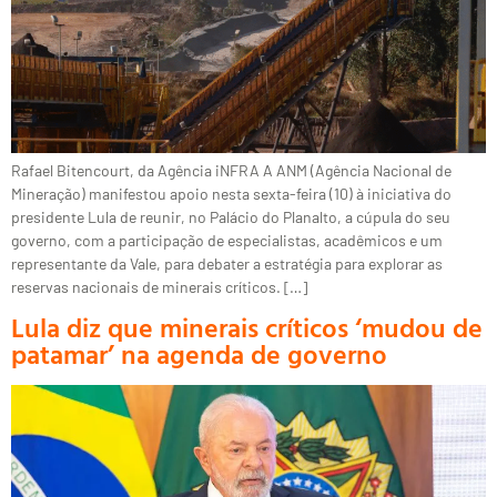
Rafael Bitencourt, da Agência iNFRA A ANM (Agência Nacional de
Mineração) manifestou apoio nesta sexta-feira (10) à iniciativa do
presidente Lula de reunir, no Palácio do Planalto, a cúpula do seu
governo, com a participação de especialistas, acadêmicos e um
representante da Vale, para debater a estratégia para explorar as
reservas nacionais de minerais críticos. […]
Lula diz que minerais críticos ‘mudou de
patamar’ na agenda de governo