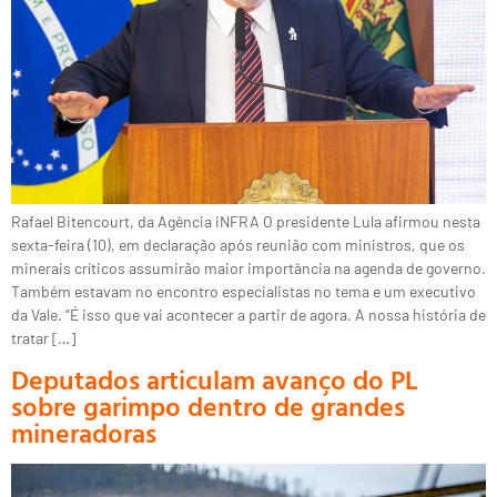
Rafael Bitencourt, da Agência iNFRA O presidente Lula afirmou nesta
sexta-feira (10), em declaração após reunião com ministros, que os
minerais críticos assumirão maior importância na agenda de governo.
Também estavam no encontro especialistas no tema e um executivo
da Vale. “É isso que vai acontecer a partir de agora. A nossa história de
tratar […]
Deputados articulam avanço do PL
sobre garimpo dentro de grandes
mineradoras