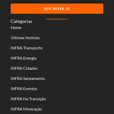
INSCREVER-SE
Categorias
Home
Últimas Notícias
iNFRA Transporte
iNFRA Energia
iNFRA Cidades
iNFRA Saneamento
iNFRA Eventos
iNFRA Na Transição
iNFRA Mineração