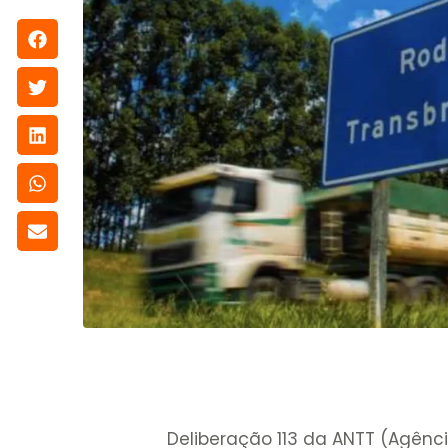
Deliberação 113 da ANTT (Agênci