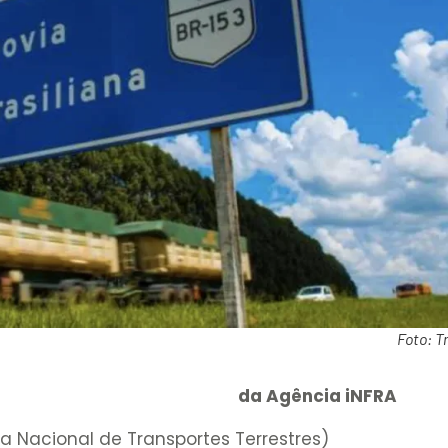
Foto: T
da Agência iNFRA
a Nacional de Transportes Terrestres)