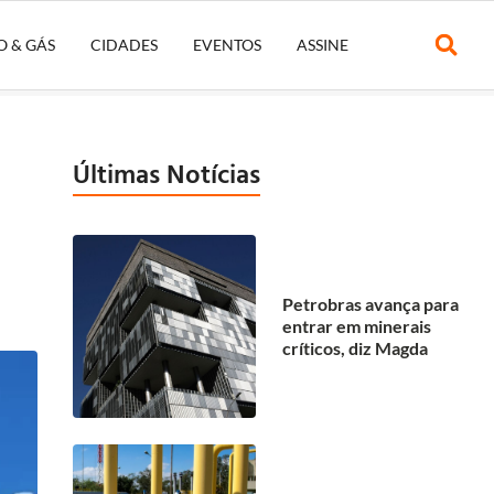
O & GÁS
CIDADES
EVENTOS
ASSINE
Últimas Notícias
Petrobras avança para
entrar em minerais
críticos, diz Magda