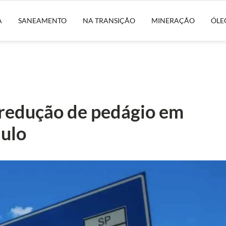
A
SANEAMENTO
NA TRANSIÇÃO
MINERAÇÃO
ÓLE
redução de pedágio em
aulo