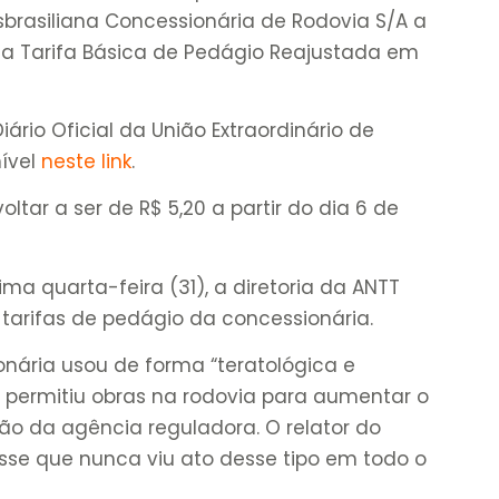
sbrasiliana Concessionária de Rodovia S/A a
a Tarifa Básica de Pedágio Reajustada em
iário Oficial da União Extraordinário de
nível
neste link
.
ltar a ser de R$ 5,20 a partir do dia 6 de
ima quarta-feira (31), a diretoria da ANTT
s tarifas de pedágio da concessionária.
nária usou de forma “teratológica e
e permitiu obras na rodovia para aumentar o
ão da agência reguladora. O relator do
disse que nunca viu ato desse tipo em todo o