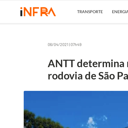
TRANSPORTE
ENERGI
06/04/2021 | 07h49
ANTT determina 
rodovia de São P