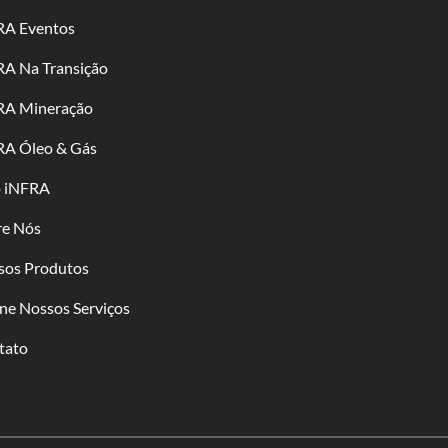
RA Eventos
RA Na Transição
RA Mineração
RA Óleo & Gás
o iNFRA
re Nós
sos Produtos
ne Nossos Serviços
tato