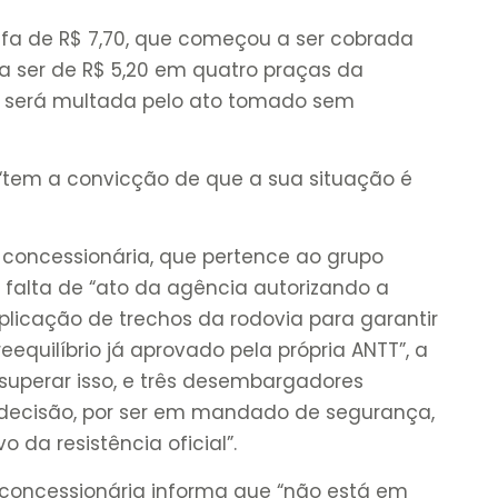
ifa de R$ 7,70, que começou a ser cobrada
 a ser de R$ 5,20 em quatro praças da
será multada pelo ato tomado sem
 “tem a convicção de que a sua situação é
oncessionária, que pertence ao grupo
r falta de “ato da agência autorizando a
licação de trechos da rodovia para garantir
equilíbrio já aprovado pela própria ANTT”, a
 superar isso, e três desembargadores
 decisão, por ser em mandado de segurança,
o da resistência oficial”.
 concessionária informa que “não está em