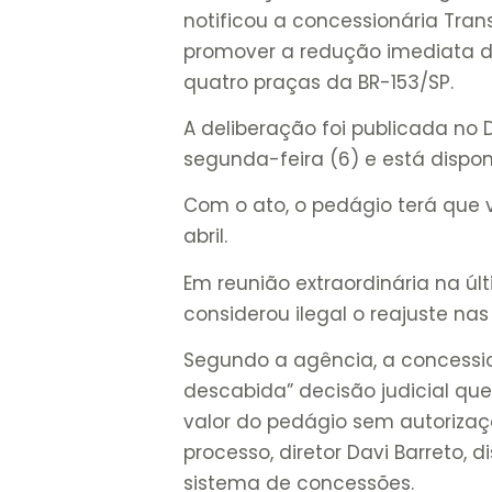
notificou a concessionária Tran
promover a redução imediata d
quatro praças da BR-153/SP.
A deliberação foi publicada no D
segunda-feira (6) e está dispo
Com o ato, o pedágio terá que vo
abril.
Em reunião extraordinária na últ
considerou ilegal o reajuste na
Segundo a agência, a concessio
descabida” decisão judicial qu
valor do pedágio sem autorizaç
processo, diretor Davi Barreto, 
sistema de concessões.