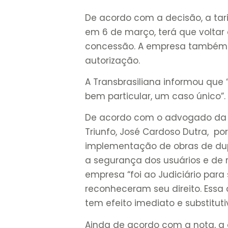
De acordo com a decisão, a tar
em 6 de março, terá que voltar
concessão. A empresa também 
autorização.
A Transbrasiliana informou que
bem particular, um caso único”.
De acordo com o advogado da c
Triunfo, José Cardoso Dutra, po
implementação de obras de dup
a segurança dos usuários e de re
empresa “foi ao Judiciário para
reconheceram seu direito. Essa
tem efeito imediato e substitutiv
Ainda de acordo com a nota, a