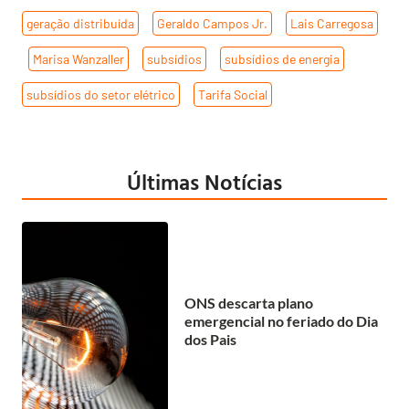
geração distribuída
,
Geraldo Campos Jr.
,
Lais Carregosa
,
Marisa Wanzaller
,
subsídios
,
subsídios de energia
,
subsídios do setor elétrico
,
Tarifa Social
Últimas Notícias
ONS descarta plano
emergencial no feriado do Dia
dos Pais