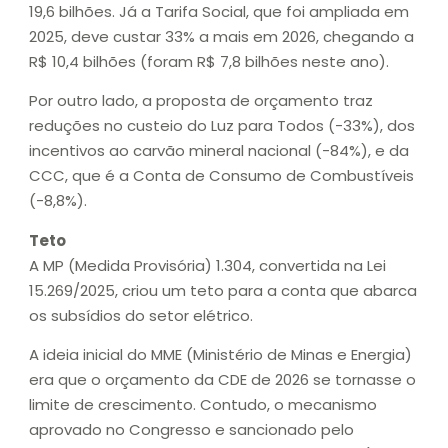
19,6 bilhões. Já a Tarifa Social, que foi ampliada em
2025, deve custar 33% a mais em 2026, chegando a
R$ 10,4 bilhões (foram R$ 7,8 bilhões neste ano).
Por outro lado, a proposta de orçamento traz
reduções no custeio do Luz para Todos (-33%), dos
incentivos ao carvão mineral nacional (-84%), e da
CCC, que é a Conta de Consumo de Combustíveis
(-8,8%).
Teto
A MP (Medida Provisória) 1.304, convertida na Lei
15.269/2025, criou um teto para a conta que abarca
os subsídios do setor elétrico.
A ideia inicial do MME (Ministério de Minas e Energia)
era que o orçamento da CDE de 2026 se tornasse o
limite de crescimento. Contudo, o mecanismo
aprovado no Congresso e sancionado pelo