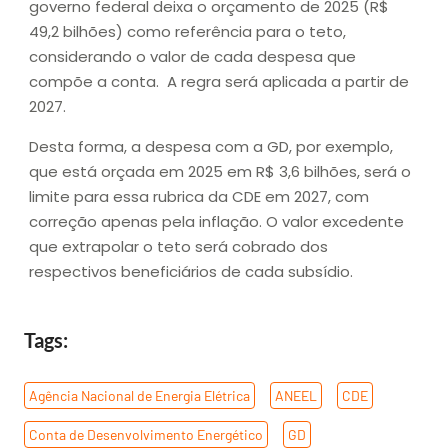
governo federal deixa o orçamento de 2025 (R$
49,2 bilhões) como referência para o teto,
considerando o valor de cada despesa que
compõe a conta. A regra será aplicada a partir de
2027.
Desta forma, a despesa com a GD, por exemplo,
que está orçada em 2025 em R$ 3,6 bilhões, será o
limite para essa rubrica da CDE em 2027, com
correção apenas pela inflação. O valor excedente
que extrapolar o teto será cobrado dos
respectivos beneficiários de cada subsídio.
Tags:
Agência Nacional de Energia Elétrica
,
ANEEL
,
CDE
,
Conta de Desenvolvimento Energético
,
GD
,