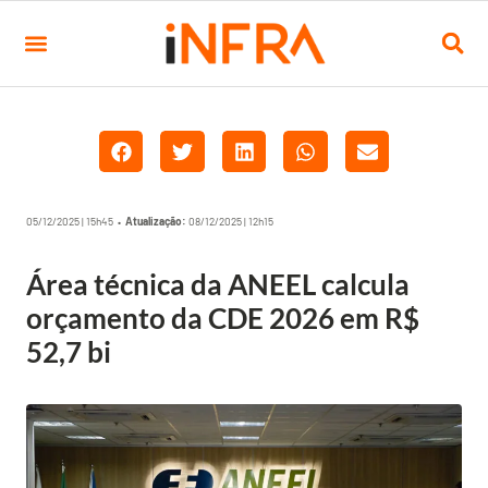
05/12/2025 | 15h45 •
Atualização:
08/12/2025 | 12h15
Área técnica da ANEEL calcula
orçamento da CDE 2026 em R$
52,7 bi