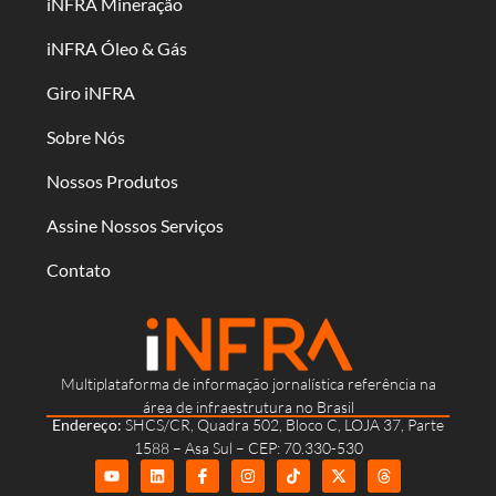
iNFRA Mineração
iNFRA Óleo & Gás
Giro iNFRA
Sobre Nós
Nossos Produtos
Assine Nossos Serviços
Contato
Multiplataforma de informação jornalística referência na
área de infraestrutura no Brasil
Endereço:
SHCS/CR, Quadra 502, Bloco C, LOJA 37, Parte
1588 – Asa Sul – CEP: 70.330-530