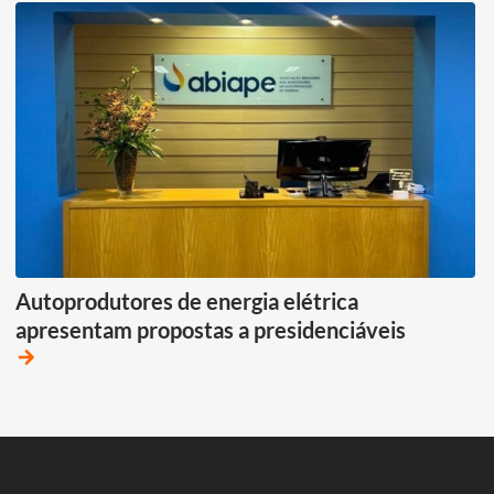
Autoprodutores de energia elétrica
apresentam propostas a presidenciáveis
arrow_forward