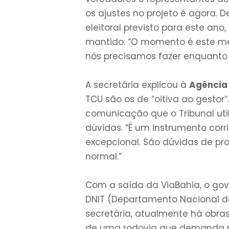
os ajustes no projeto é agora.
eleitoral previsto para este ano
mantido. “O momento é este mes
nós precisamos fazer enquanto e
A secretária explicou à
Agência
TCU são os de “oitiva ao gestor
comunicação que o Tribunal util
dúvidas. “É um instrumento cor
excepcional. São dúvidas de pr
normal.”
Com a saída da ViaBahia, o go
DNIT (Departamento Nacional de
secretária, atualmente há obras
de uma rodovia que demanda m