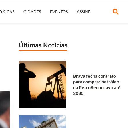
O & GÁS
CIDADES
EVENTOS
ASSINE
Últimas Notícias
Brava fecha contrato
para comprar petróleo
da PetroReconcavo até
2030