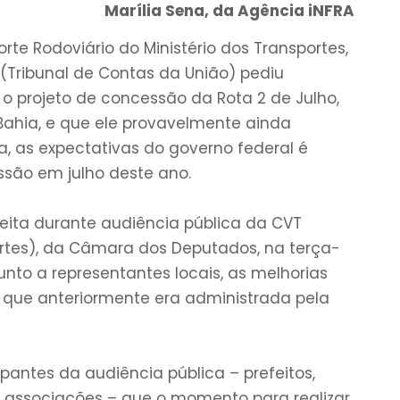
Marília Sena, da Agência iNFRA
rte Rodoviário do Ministério dos Transportes,
 (Tribunal de Contas da União) pediu
o projeto de concessão da Rota 2 de Julho,
 Bahia, e que ele provavelmente ainda
a, as expectativas do governo federal é
ssão em julho deste ano.
feita durante audiência pública da CVT
rtes), da Câmara dos Deputados, na terça-
 junto a representantes locais, as melhorias
, que anteriormente era administrada pela
ipantes da audiência pública – prefeitos,
 associações – que o momento para realizar