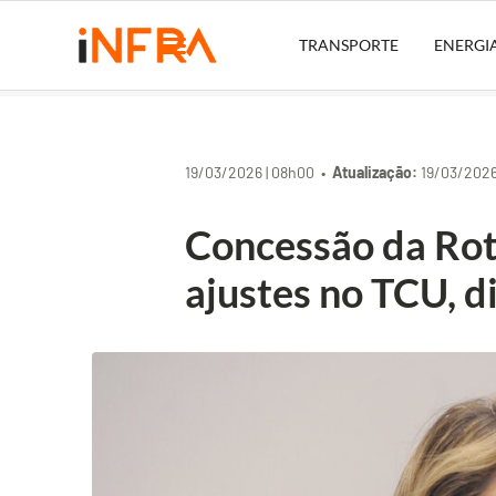
TRANSPORTE
ENERGI
19/03/2026 | 08h00 •
Atualização:
19/03/2026
Concessão da Rot
ajustes no TCU, d