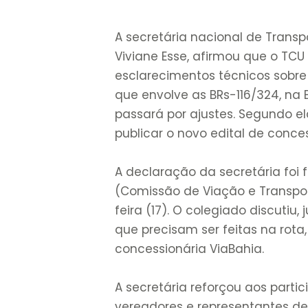
A secretária nacional de Transpo
Viviane Esse, afirmou que o TCU
esclarecimentos técnicos sobre 
que envolve as BRs-116/324, na
passará por ajustes. Segundo el
publicar o novo edital de conce
A declaração da secretária foi 
(Comissão de Viação e Transpo
feira (17). O colegiado discutiu,
que precisam ser feitas na rota
concessionária ViaBahia.
A secretária reforçou aos partic
vereadores e representantes de