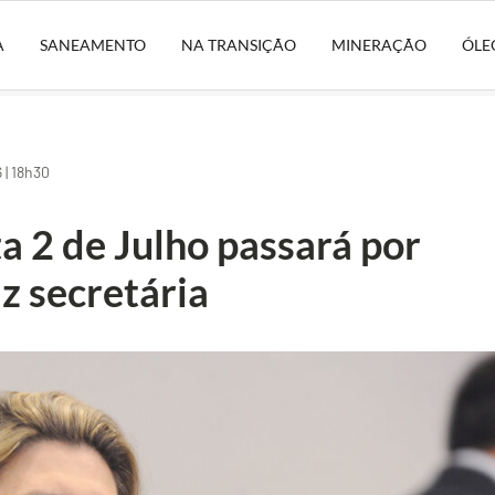
A
SANEAMENTO
NA TRANSIÇÃO
MINERAÇÃO
ÓLE
 | 18h30
a 2 de Julho passará por
iz secretária