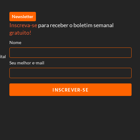
Newsletter
Inscreva-se
para receber o boletim semanal
gratuito!
Nome
ital
Seu melhor e-mail
INSCREVER-SE