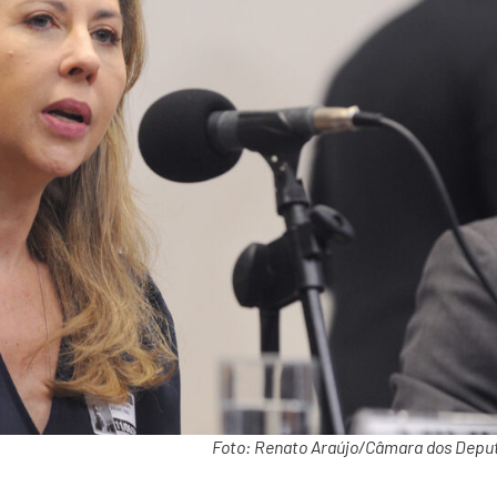
Foto: Renato Araújo/Câmara dos Depu