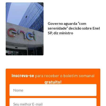
Governo aguarda “com
serenidade” decisão sobre Enel
SP, diz ministro
Inscreva-se
para receber o boletim semanal
gratuito!