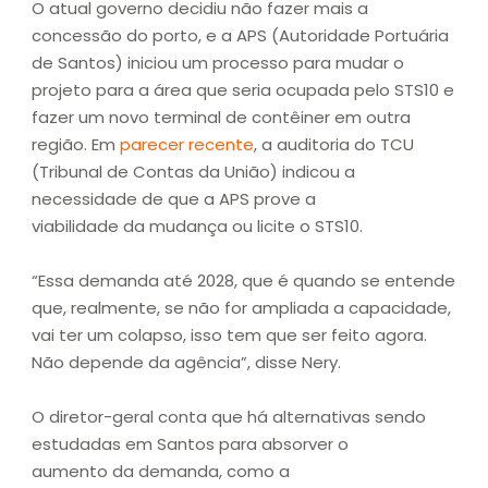
O atual governo decidiu não fazer mais a
concessão do porto, e a APS (Autoridade Portuária
de Santos) iniciou um processo para mudar o
projeto para a área que seria ocupada pelo STS10 e
fazer um novo terminal de contêiner em outra
região. Em
parecer recente
, a auditoria do TCU
(Tribunal de Contas da União) indicou a
necessidade de que a APS prove a
viabilidade da mudança ou licite o STS10.
“Essa demanda até 2028, que é quando se entende
que, realmente, se não for ampliada a capacidade,
vai ter um colapso, isso tem que ser feito agora.
Não depende da agência”, disse Nery.
O diretor-geral conta que há alternativas sendo
estudadas em Santos para absorver o
aumento da demanda, como a