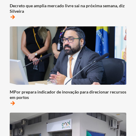
Decreto que amplia mercado livre sai na próxima semana, diz
Silveira
arrow_forward
MPor prepara indicador de inovação para direcionar recursos
em portos
arrow_forward