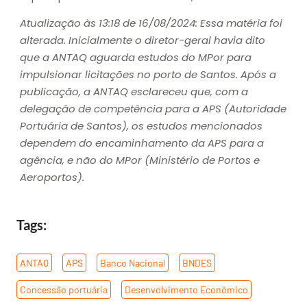
Atualização às 13:18 de 16/08/2024: Essa matéria foi
alterada. Inicialmente o diretor-geral havia dito
que a ANTAQ aguarda estudos do MPor para
impulsionar licitações no porto de Santos. Após a
publicação, a ANTAQ esclareceu que, com a
delegação de competência para a APS (Autoridade
Portuária de Santos), os estudos mencionados
dependem do encaminhamento da APS para a
agência, e não do MPor (Ministério de Portos e
Aeroportos).
Tags:
ANTAQ
,
APS
,
Banco Nacional
,
BNDES
,
Concessão portuária
,
Desenvolvimento Econômico
,