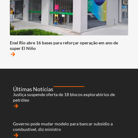
Enel Rio abre 16 bases para reforçar operação em ano de
super El Niño
arrow_forward
Últimas Notícias
Justiça suspende oferta de 18 blocos exploratórios de
petróleo
arrow_forward
Governo pode mudar modelo para bancar subsídio a
combustível, diz ministro
arrow_forward