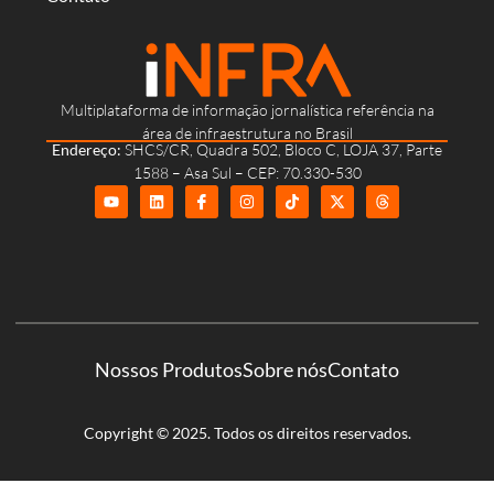
Multiplataforma de informação jornalística referência na
área de infraestrutura no Brasil
Endereço:
SHCS/CR, Quadra 502, Bloco C, LOJA 37, Parte
1588 – Asa Sul – CEP: 70.330-530
Nossos Produtos
Sobre nós
Contato
Copyright © 2025. Todos os direitos reservados.