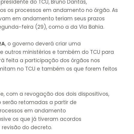
o presidente do TCU, Bruno Dantas,
os os processos em andamento no órgão. As
avam em andamento teriam seus prazos
gunda-feira (29), como a da Via Bahia.
RA
, o governo deverá criar uma
e outros ministérios e também do TCU para
á feita a participação dos órgãos nos
mitam no TCU e também os que forem feitos
e, com a revogação dos dois dispositivos,
serão retomadas a partir de
 processos em andamento
usive os que já tiveram acordos
 revisão do decreto.