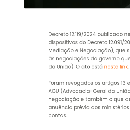
Decreto 12.119/2024 publicado n
dispositivos do Decreto 12.091/2
Mediação e Negociação), que s
às negociações do governo que 
da União). O ato está
neste link
.
Foram revogados os artigos 13 
AGU (Advocacia-Geral da União)
negociação e também o que de
anuência prévia aos ministérios
contas.