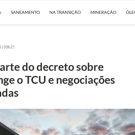
A
SANEAMENTO
NA TRANSIÇÃO
MINERAÇÃO
ÓLE
 | 09h21
arte do decreto sobre
nge o TCU e negociações
adas