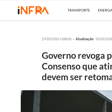
TRANSPORTE
ENERGI
27/07/2024 | 09h00 •
Atualização:
13/03/2026
Governo revoga p
Consenso que ati
devem ser retom