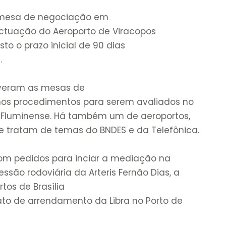
a mesa de negociação em
tuação do Aeroporto de Viracopos
to o prazo inicial de 90 dias
.
tiveram as mesas de
os procedimentos para serem avaliados no
ris Fluminense. Há também um de aeroportos,
ue tratam de temas do BNDES e da Telefônica.
com pedidos para inciar a mediação na
são rodoviária da Arteris Fernão Dias, a
rtos de Brasília
ato de arrendamento da Libra no Porto de