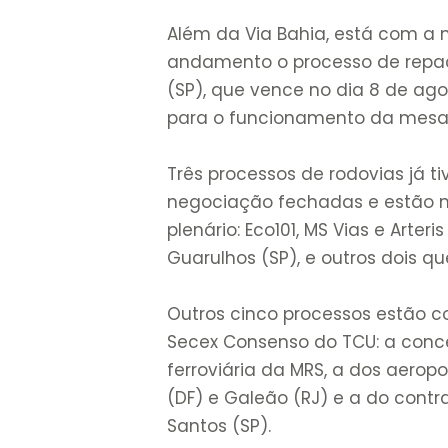
Além da Via Bahia, está com 
andamento o processo de repac
(SP), que vence no dia 8 de agos
para o funcionamento da mesa
Três processos de rodovias já 
negociação fechadas e estão n
plenário: Eco101, MS Vias e Arte
Guarulhos (SP), e outros dois q
Outros cinco processos estão 
Secex Consenso do TCU: a conces
ferroviária da MRS, a dos aeropo
(DF) e Galeão (RJ) e a do contr
Santos (SP).