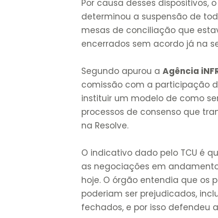
Por causa desses dispositivos, 
determinou a suspensão de tod
mesas de conciliação que est
encerrados sem acordo já na se
Segundo apurou a
Agência iNF
comissão com a participação d
instituir um modelo de como ser
processos de consenso que tra
na Resolve.
O indicativo dado pelo TCU é qu
as negociações em andamento 
hoje. O órgão entendia que os
poderiam ser prejudicados, incl
fechados, e por isso defendeu a