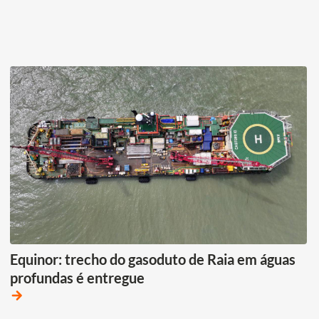
Equinor: trecho do gasoduto de Raia em águas
profundas é entregue
arrow_forward