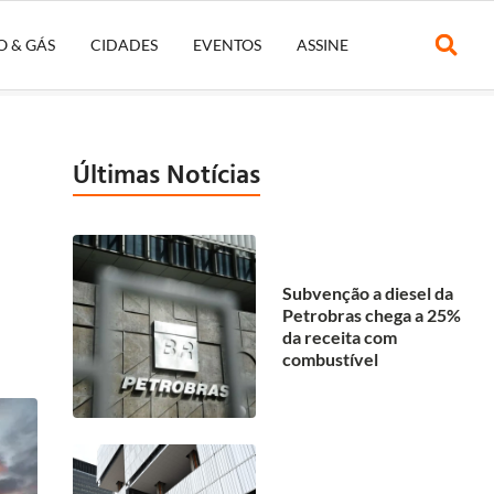
O & GÁS
CIDADES
EVENTOS
ASSINE
Últimas Notícias
Subvenção a diesel da
Petrobras chega a 25%
da receita com
combustível