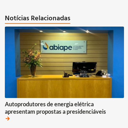
Notícias Relacionadas
Autoprodutores de energia elétrica
apresentam propostas a presidenciáveis
arrow_forward