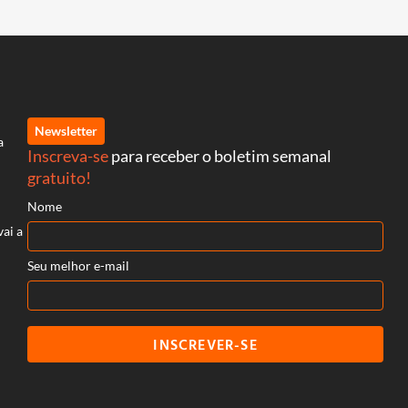
Newsletter
a
Inscreva-se
para receber o boletim semanal
gratuito!
Nome
vai a
Seu melhor e-mail
INSCREVER-SE