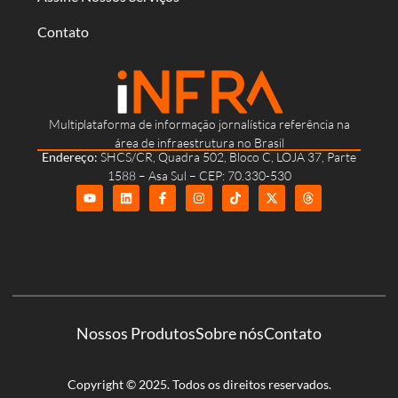
Contato
Multiplataforma de informação jornalística referência na
área de infraestrutura no Brasil
Endereço:
SHCS/CR, Quadra 502, Bloco C, LOJA 37, Parte
1588 – Asa Sul – CEP: 70.330-530
Nossos Produtos
Sobre nós
Contato
Copyright © 2025. Todos os direitos reservados.