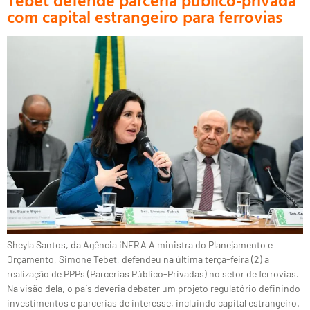
Tebet defende parceria público-privada
com capital estrangeiro para ferrovias
Sheyla Santos, da Agência iNFRA A ministra do Planejamento e
Orçamento, Simone Tebet, defendeu na última terça-feira (2) a
realização de PPPs (Parcerias Público-Privadas) no setor de ferrovias.
Na visão dela, o país deveria debater um projeto regulatório definindo
investimentos e parcerias de interesse, incluindo capital estrangeiro.