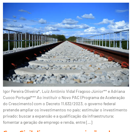
Igor Pereira Oliveira*, Luiz Antônio Vidal Fragoso Júnior** e Adriana
Cuoco Portugal*** Ao instituir o Novo PAC (Programa de Aceleração
do Crescimento) com o Decreto 11.632/2023, o governo federal
pretende ampliar os investimentos no país; estimular o investimento
privado; buscar a expansão e a qualificação da infraestrutura;
fomentar a geração de emprego e renda, entre […]