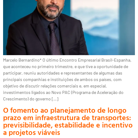
Marcelo Bernardino* O último Encontro Empresarial Brasil-Espanha,
que aconteceu no primeiro trimestre, e que tive a oportunidade de
participar, reuniu autoridades e representantes de algumas das
principais companhias e instituições de ambos os países, com
objetivo de discutir relações comerciais e, em especial,
investimentos ligados ao Novo PAC (Programa de Aceleração do
Crescimento) do governo […]
O fomento ao planejamento de longo
prazo em infraestrutura de transportes:
previsibilidade, estabilidade e incentivo
a projetos viáveis