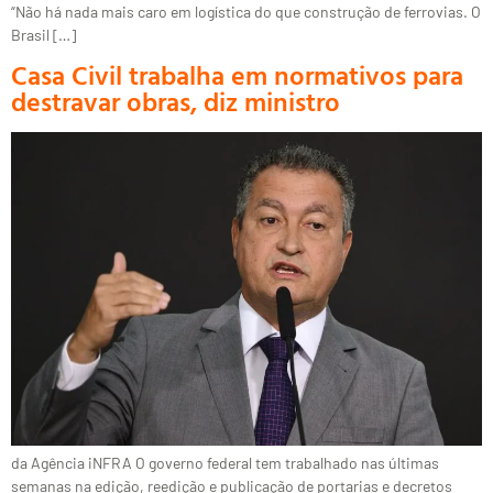
“Não há nada mais caro em logística do que construção de ferrovias. O
Brasil […]
Casa Civil trabalha em normativos para
destravar obras, diz ministro
da Agência iNFRA O governo federal tem trabalhado nas últimas
semanas na edição, reedição e publicação de portarias e decretos