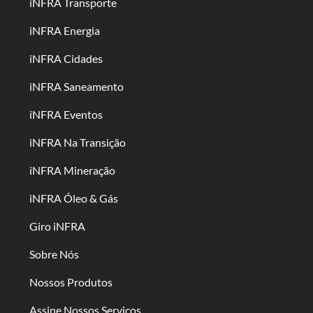
iNFRA Transporte
iNFRA Energia
iNFRA Cidades
iNFRA Saneamento
iNFRA Eventos
iNFRA Na Transição
iNFRA Mineração
iNFRA Óleo & Gás
Giro iNFRA
Sobre Nós
Nossos Produtos
Assine Nossos Serviços