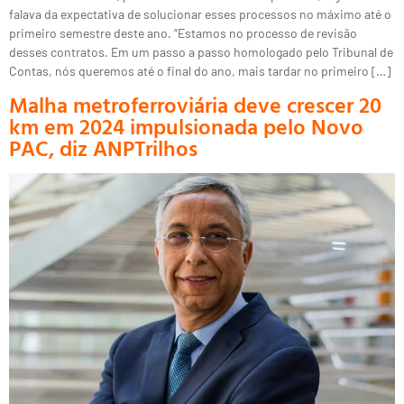
falava da expectativa de solucionar esses processos no máximo até o
primeiro semestre deste ano. “Estamos no processo de revisão
desses contratos. Em um passo a passo homologado pelo Tribunal de
Contas, nós queremos até o final do ano, mais tardar no primeiro […]
Malha metroferroviária deve crescer 20
km em 2024 impulsionada pelo Novo
PAC, diz ANPTrilhos