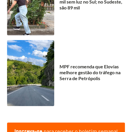
mil sem luz no Sul; no Sudeste,
são 89 mil
MPF recomenda que Elovias
melhore gestão do tráfego na
Serra de Petrópolis
Inscreva-se
para receber o boletim semanal