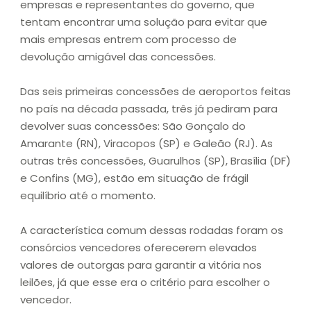
empresas e representantes do governo, que
tentam encontrar uma solução para evitar que
mais empresas entrem com processo de
devolução amigável das concessões.
Das seis primeiras concessões de aeroportos feitas
no país na década passada, três já pediram para
devolver suas concessões: São Gonçalo do
Amarante (RN), Viracopos (SP) e Galeão (RJ). As
outras três concessões, Guarulhos (SP), Brasília (DF)
e Confins (MG), estão em situação de frágil
equilíbrio até o momento.
A característica comum dessas rodadas foram os
consórcios vencedores oferecerem elevados
valores de outorgas para garantir a vitória nos
leilões, já que esse era o critério para escolher o
vencedor.