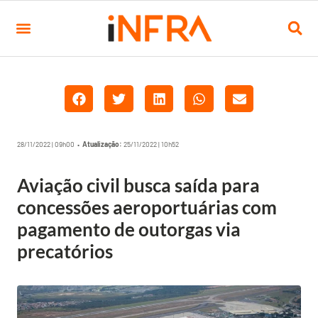
28/11/2022 | 09h00 •
Atualização:
25/11/2022 | 10h52
Aviação civil busca saída para
concessões aeroportuárias com
pagamento de outorgas via
precatórios