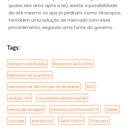
quase seis anos após a lei), existe a possibilidade
de até mesmo os que já pediram, como Viracopos,
tentarem uma solução de mercado com esse
procedimento, segundo uma fonte do governo.
Tags:
Aeroporto de Brasília
,
Aeroporto de Confins
,
Aeroporto de Guarulhos
,
Aeroporto de São Gonçalo do Amarante
,
AGU
,
aviação civil
,
concessões aeroportuárias
,
devolução amigável
,
Emenda Constitucional 114
,
Galeão
,
outorgas
,
precatórios
,
Saulo Puttini
,
Viracopos