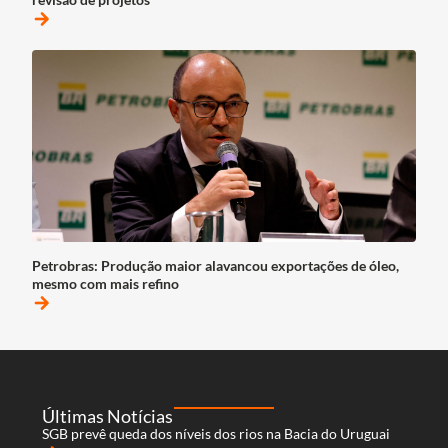
arrow_forward
Petrobras: Produção maior alavancou exportações de óleo,
mesmo com mais refino
arrow_forward
Últimas Notícias
SGB prevê queda dos níveis dos rios na Bacia do Uruguai