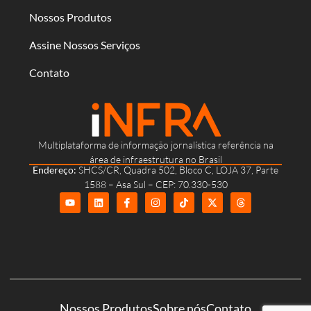
Nossos Produtos
Assine Nossos Serviços
Contato
Multiplataforma de informação jornalística referência na
área de infraestrutura no Brasil
Endereço:
SHCS/CR, Quadra 502, Bloco C, LOJA 37, Parte
1588 – Asa Sul – CEP: 70.330-530
Nossos Produtos
Sobre nós
Contato