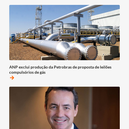
ANP exclui produção da Petrobras de proposta de leilões
compulsórios de gás
arrow_forward