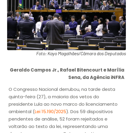
Foto: Kayo Magalhães/Câmara dos Deputados
Geraldo Campos Jr., Rafael Bitencourt e Marília
Sena, da Agência iNFRA
O Congresso Nacional derrubou, na tarde desta
quinta-feira (27), a maioria dos vetos do
presidente Lula ao novo marco do licenciamento
ambiental (
Lei 15.190/2025
). Dos 59 dispositivos
pendentes de análise, 52 foram rejeitados e
voltarão ao texto da lei, representando uma