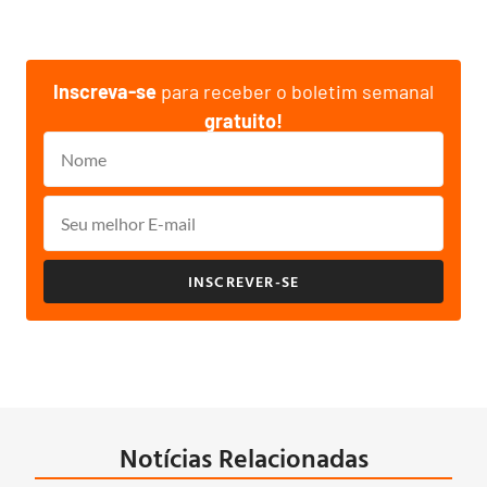
Inscreva-se
para receber o boletim semanal
gratuito!
INSCREVER-SE
Notícias Relacionadas