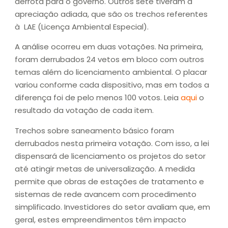
derrota para o governo. Outros sete tiveram a
apreciação adiada, que são os trechos referentes
à LAE (Licença Ambiental Especial).
A análise ocorreu em duas votações. Na primeira,
foram derrubados 24 vetos em bloco com outros
temas além do licenciamento ambiental. O placar
variou conforme cada dispositivo, mas em todos a
diferença foi de pelo menos 100 votos. Leia
aqui
o
resultado da votação de cada item.
Trechos sobre saneamento básico foram
derrubados nesta primeira votação. Com isso, a lei
dispensará de licenciamento os projetos do setor
até atingir metas de universalização. A medida
permite que obras de estações de tratamento e
sistemas de rede avancem com procedimento
simplificado. Investidores do setor avaliam que, em
geral, estes empreendimentos têm impacto