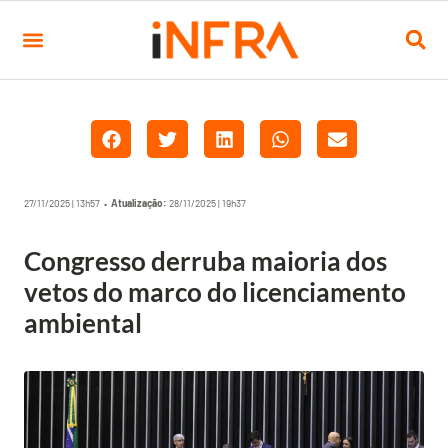
27/11/2025 | 13h57 •
Atualização:
28/11/2025 | 19h37
Congresso derruba maioria dos
vetos do marco do licenciamento
ambiental