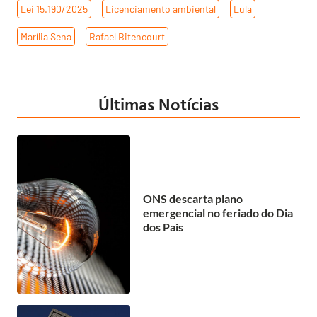
Lei 15.190/2025
,
Licenciamento ambiental
,
Lula
,
Marília Sena
,
Rafael Bitencourt
Últimas Notícias
ONS descarta plano
emergencial no feriado do Dia
dos Pais