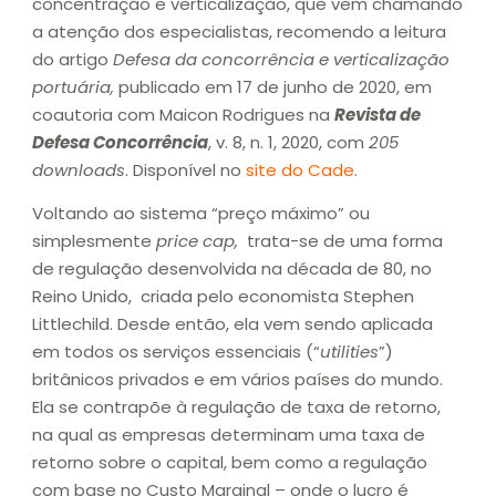
concentração e verticalização, que vem chamando
a atenção dos especialistas, recomendo a leitura
do artigo
Defesa da concorrência e verticalização
portuária,
publicado em 17 de junho de 2020, em
coautoria com Maicon Rodrigues na
Revista de
Defesa Concorrência
, v. 8, n. 1, 2020, com
205
downloads
. Disponível no
site do Cade
.
Voltando ao sistema “preço máximo” ou
simplesmente
price cap,
trata-se de uma forma
de regulação desenvolvida na década de 80, no
Reino Unido, criada pelo economista Stephen
Littlechild. Desde então, ela vem sendo aplicada
em todos os serviços essenciais (“
utilities
”)
britânicos privados e em vários países do mundo.
Ela se contrapõe à regulação de taxa de retorno,
na qual as empresas determinam uma taxa de
retorno sobre o capital, bem como a regulação
com base no Custo Marginal – onde o lucro é