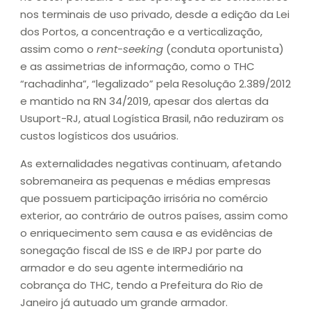
nos terminais de uso privado, desde a edição da Lei
dos Portos, a concentração e a verticalização,
assim como o
rent-seeking
(conduta oportunista)
e as assimetrias de informação, como o THC
“rachadinha”, “legalizado” pela Resolução 2.389/2012
e mantido na RN 34/2019, apesar dos alertas da
Usuport-RJ, atual Logística Brasil, não reduziram os
custos logísticos dos usuários.
As externalidades negativas continuam, afetando
sobremaneira as pequenas e médias empresas
que possuem participação irrisória no comércio
exterior, ao contrário de outros países, assim como
o enriquecimento sem causa e as evidências de
sonegação fiscal de ISS e de IRPJ por parte do
armador e do seu agente intermediário na
cobrança do THC, tendo a Prefeitura do Rio de
Janeiro já autuado um grande armador.