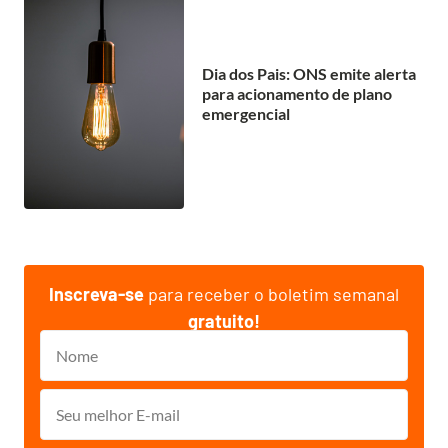
Dia dos Pais: ONS emite alerta
para acionamento de plano
emergencial
Inscreva-se
para receber o boletim semanal
gratuito!