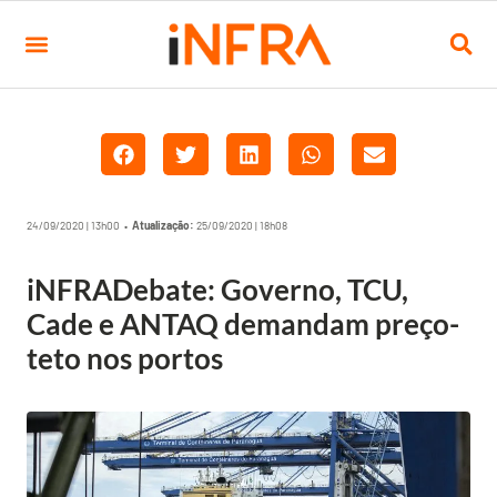
24/09/2020 | 13h00 •
Atualização:
25/09/2020 | 18h08
iNFRADebate: Governo, TCU,
Cade e ANTAQ demandam preço-
teto nos portos