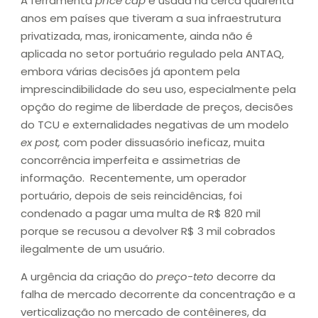
A ferramenta
price cap
é usada há cerca quarenta
anos em países que tiveram a sua infraestrutura
privatizada, mas, ironicamente, ainda não é
aplicada no setor portuário regulado pela ANTAQ,
embora várias decisões já apontem pela
imprescindibilidade do seu uso, especialmente pela
opção do regime de liberdade de preços, decisões
do TCU e externalidades negativas de um modelo
ex post,
com poder dissuasório ineficaz, muita
concorrência imperfeita e assimetrias de
informação. Recentemente, um operador
portuário, depois de seis reincidências, foi
condenado a pagar uma multa de R$ 820 mil
porque se recusou a devolver R$ 3 mil cobrados
ilegalmente de um usuário.
A urgência da criação do
preço-teto
decorre da
falha de mercado decorrente da concentração e a
verticalização no mercado de contêineres, da