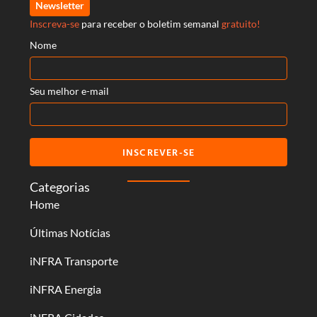
Newsletter
Inscreva-se
para receber o boletim semanal
gratuito!
Nome
Seu melhor e-mail
INSCREVER-SE
Categorias
Home
Últimas Notícias
iNFRA Transporte
iNFRA Energia