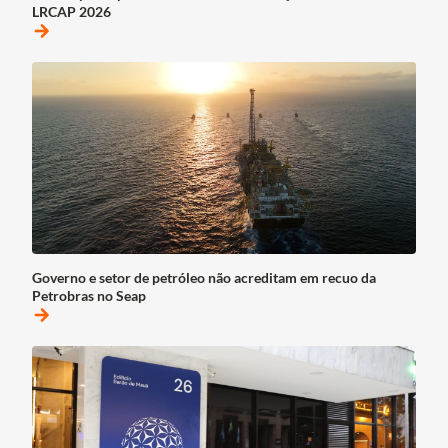
LRCAP 2026
arrow_forward
Governo e setor de petróleo não acreditam em recuo da
Petrobras no Seap
arrow_forward