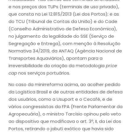
e nos preços dos TUPs (terminais de uso privado),
que consta na Lei 12.815/2013 (Lei dos Portos); e as
do TCU (Tribunal de Contas da União) e do Cade
(Conselho Administrativo de Defesa Econômica),
no julgamento da legalidade do SSE (Serviço de
Segregação e Entrega), com menção à Resolução
Normativa 34/2019, da ANTAQ (Agência Nacional de
Transportes Aquaviários), apontam para a
irreversibilidade da criação da metodologia
price
cap
nos serviços portuários.
No caso da minirreforma acima, ao acolher pedido
da Logística Brasil e de outras entidades de defesa
dos usuários, como a Usuport e o Cecafé, e de
vários congressistas da FPA (Frente Parlamentar da
Agropecuária), o ministro Tarcísio opinou pelo veto
ao dispositivo que modificava o art. 3º, II, da Lei dos
Portos, retirando o jabuti exótico que havia sido