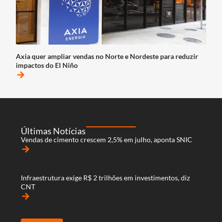
Axia quer ampliar vendas no Norte e Nordeste para reduzir
impactos do El Niño
arrow_forward
Últimas Notícias
Vendas de cimento crescem 2,5% em julho, aponta SNIC
arrow_forward
Infraestrutura exige R$ 2 trilhões em investimentos, diz
CNT
arrow_forward