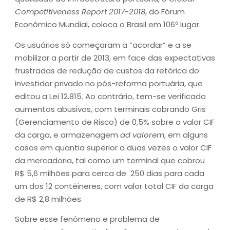
Competitiveness Report 2017-2018
, do Fórum
Econômico Mundial, coloca o Brasil em 106º lugar.
Os usuários só começaram a “acordar” e a se
mobilizar a partir de 2013, em face das expectativas
frustradas de redução de custos da retórica do
investidor privado no pós-reforma portuária, que
editou a Lei 12.815. Ao contrário, tem-se verificado
aumentos abusivos, com terminais cobrando Gris
(Gerenciamento de Risco) de 0,5% sobre o valor CIF
da carga, e armazenagem
ad valorem
, em alguns
casos em quantia superior a duas vezes o valor CIF
da mercadoria, tal como um terminal que cobrou
R$ 5,6 milhões para cerca de 250 dias para cada
um dos 12 contêineres, com valor total CIF da carga
de R$ 2,8 milhões.
Sobre esse fenômeno e problema de