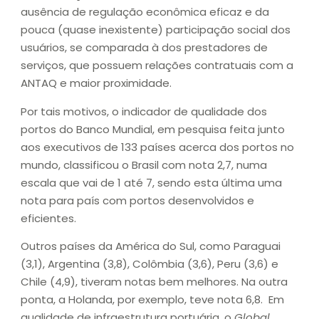
ausência de regulação econômica eficaz e da
pouca (quase inexistente) participação social dos
usuários, se comparada à dos prestadores de
serviços, que possuem relações contratuais com a
ANTAQ e maior proximidade.
Por tais motivos, o indicador de qualidade dos
portos do Banco Mundial, em pesquisa feita junto
aos executivos de 133 países acerca dos portos no
mundo, classificou o Brasil com nota 2,7, numa
escala que vai de 1 até 7, sendo esta última uma
nota para país com portos desenvolvidos e
eficientes.
Outros países da América do Sul, como Paraguai
(3,1), Argentina (3,8), Colômbia (3,6), Peru (3,6) e
Chile (4,9), tiveram notas bem melhores. Na outra
ponta, a Holanda, por exemplo, teve nota 6,8. Em
qualidade de infraestrutura portuária, o
Global