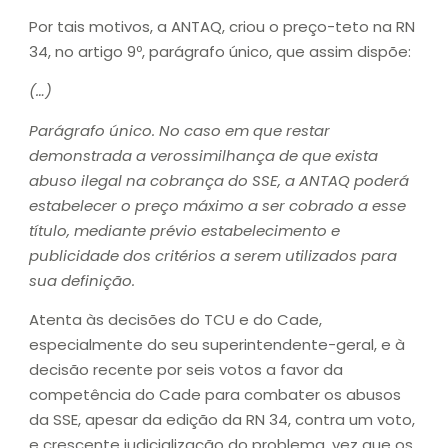
Por tais motivos, a ANTAQ, criou o preço-teto na RN
34, no artigo 9º, parágrafo único, que assim dispõe:
(…)
Parágrafo único. No caso em que restar
demonstrada a verossimilhança de que exista
abuso ilegal na cobrança do SSE, a ANTAQ poderá
estabelecer o preço máximo a ser cobrado a esse
título, mediante prévio estabelecimento e
publicidade dos critérios a serem utilizados para
sua definição.
Atenta às decisões do TCU e do Cade,
especialmente do seu superintendente-geral, e à
decisão recente por seis votos a favor da
competência do Cade para combater os abusos
da SSE, apesar da edição da RN 34, contra um voto,
e crescente judicialização do problema, vez que os