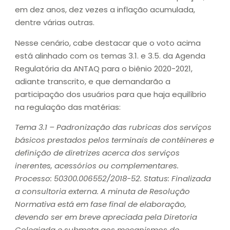
em dez anos, dez vezes a inflação acumulada,
dentre várias outras.
Nesse cenário, cabe destacar que o voto acima
está alinhado com os temas 3.1. e 3.5. da Agenda
Regulatória da ANTAQ para o biênio 2020-2021,
adiante transcrito, e que demandarão a
participação dos usuários para que haja equilíbrio
na regulação das matérias:
Tema 3.1 – Padronização das rubricas dos serviços
básicos prestados pelos terminais de contêineres e
definição de diretrizes acerca dos serviços
inerentes, acessórios ou complementares.
Processo: 50300.006552/2018-52. Status: Finalizada
a consultoria externa. A minuta de Resolução
Normativa está em fase final de elaboração,
devendo ser em breve apreciada pela Diretoria
Colegiada e submeta aos mecanismos de