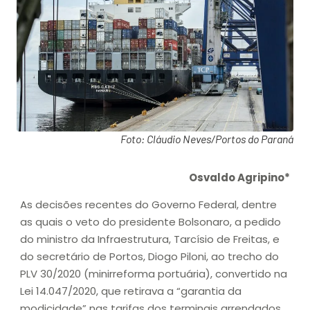
Foto: Cláudio Neves/Portos do Paraná
Osvaldo Agripino*
As decisões recentes do Governo Federal, dentre
as quais o veto do presidente Bolsonaro, a pedido
do ministro da Infraestrutura, Tarcísio de Freitas, e
do secretário de Portos, Diogo Piloni, ao trecho do
PLV 30/2020 (minirreforma portuária), convertido na
Lei 14.047/2020, que retirava a “garantia da
modicidade” nas tarifas dos terminais arrendados