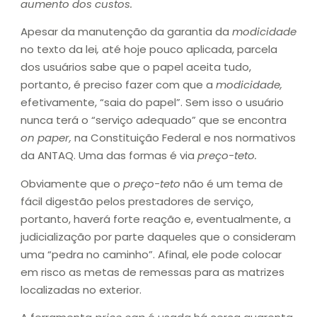
aumento dos custos.
Apesar da manutenção da garantia da
modicidade
no texto da lei
,
até hoje pouco aplicada, parcela
dos usuários sabe que o papel aceita tudo,
portanto, é preciso fazer com que a
modicidade,
efetivamente, “saia do papel”. Sem isso o usuário
nunca terá o “serviço adequado” que se encontra
on paper,
na Constituição Federal e nos normativos
da ANTAQ. Uma das formas é via
preço-teto.
Obviamente que o
preço-teto
não é um tema de
fácil digestão pelos prestadores de serviço,
portanto, haverá forte reação e, eventualmente, a
judicialização por parte daqueles que o consideram
uma “pedra no caminho”. Afinal, ele pode colocar
em risco as metas de remessas para as matrizes
localizadas no exterior.