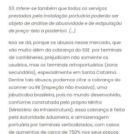
53. Infere-se também que todos os serviços
prestados pela instalação portuária poderão ser
objeto de análise de abusividade e de estipulação
de preço-teto a posteriori. (…)
Isso se dá, porque os abusos nesse mercado, que
vão muito além da cobrança do SSE por terminais
de contêineres, prejudicam não somente os
usuários, mas os terminais retroportuários (zona
secundária), especialmente em Santa Catarina.
Dentre tais abusos, podemos citar a cobrança do
scanner
ou INI (inspeção não invasiva), uma
jabuticaba brasileira, pois no mundo desenvolvido,
conforme constatada pelo próprio Minfra
(Ministério da Infraestrutura), essa cobrança é feita
pela Autoridade Aduaneira, e armazenagem
portuária por terminais verticalizados, com casos
de aumentos de cerca de 750% nos seus preços,