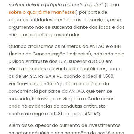
melhor deixar o próprio mercado regular
” (tema
sobre o qual já me manifestei
) por parte de
algumas entidades prestadoras de serviços, esse
argumento não se sustenta diante dos fatos e dos
números adiante apresentados.
Quando analisamos os números da ANTAQ e o IHH
(Índice de Concentração Horizontal), adotado pela
Divisão Antitruste dos EUA, superior a 3.500 em
vários mercados relevantes de contêineres, como
os de SP, SC, RS, BA e PE, quando o ideal é 1.500,
verifica-se que não há política de defesa da
concorrência por parte da ANTAQ, que tem se
recusado, inclusive, a enviar para o Cade casos
onde há evidências de condutas antitruste,
conforme exige o art. 31 da Lei da ANTAQ.
Além disso, apesar do aumento de investimentos
no setor portuário e das operações de contêineres