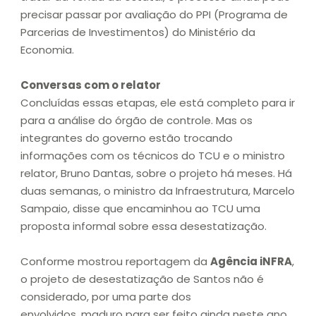
precisar passar por avaliação do PPI (Programa de
Parcerias de Investimentos) do Ministério da
Economia.
Conversas com o relator
Concluídas essas etapas, ele está completo para ir
para a análise do órgão de controle. Mas os
integrantes do governo estão trocando
informações com os técnicos do TCU e o ministro
relator, Bruno Dantas, sobre o projeto há meses. Há
duas semanas, o ministro da Infraestrutura, Marcelo
Sampaio, disse que encaminhou ao TCU uma
proposta informal sobre essa desestatização.
Conforme mostrou reportagem da
Agência iNFRA
,
o projeto de desestatização de Santos não é
considerado, por uma parte dos
envolvidos, maduro para ser feito ainda neste ano,