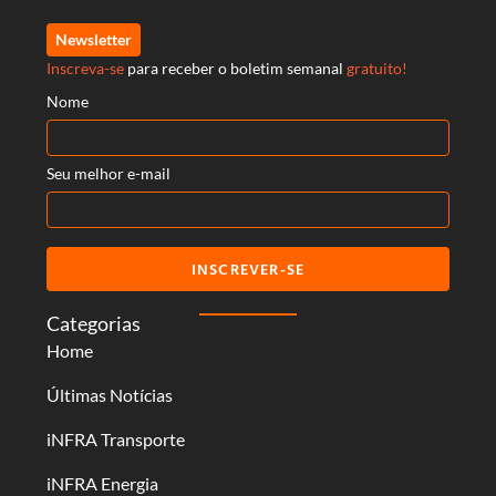
Newsletter
Inscreva-se
para receber o boletim semanal
gratuito!
Nome
Seu melhor e-mail
INSCREVER-SE
Categorias
Home
Últimas Notícias
iNFRA Transporte
iNFRA Energia