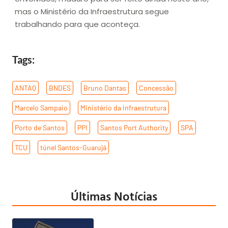
mas o Ministério da Infraestrutura segue
trabalhando para que aconteça.
Tags:
ANTAQ
,
BNDES
,
Bruno Dantas
,
Concessão
,
Marcelo Sampaio
,
Ministério da Infraestrutura
,
Porto de Santos
,
PPI
,
Santos Port Authority
,
SPA
,
TCU
,
túnel Santos-Guarujá
Últimas Notícias