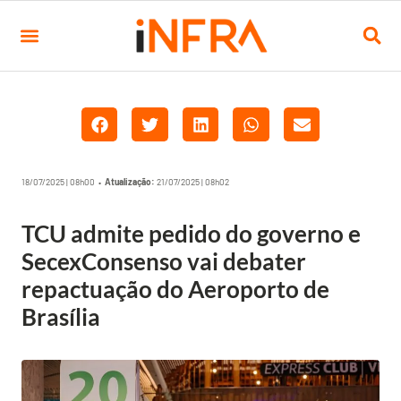
18/07/2025 | 08h00 •
Atualização:
21/07/2025 | 08h02
TCU admite pedido do governo e
SecexConsenso vai debater
repactuação do Aeroporto de
Brasília