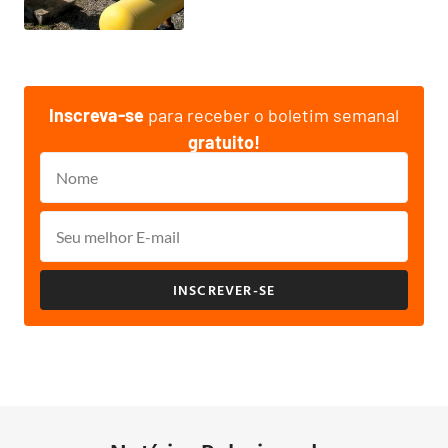
Inscreva-se
para receber o boletim semanal
gratuito!
INSCREVER-SE