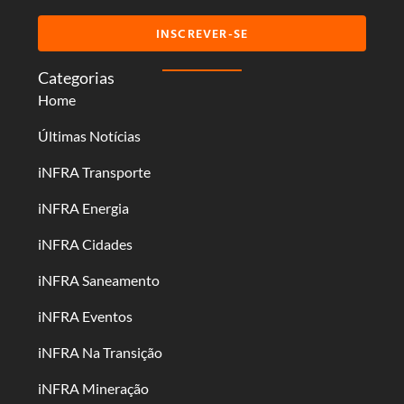
INSCREVER-SE
Categorias
Home
Últimas Notícias
iNFRA Transporte
iNFRA Energia
iNFRA Cidades
iNFRA Saneamento
iNFRA Eventos
iNFRA Na Transição
iNFRA Mineração