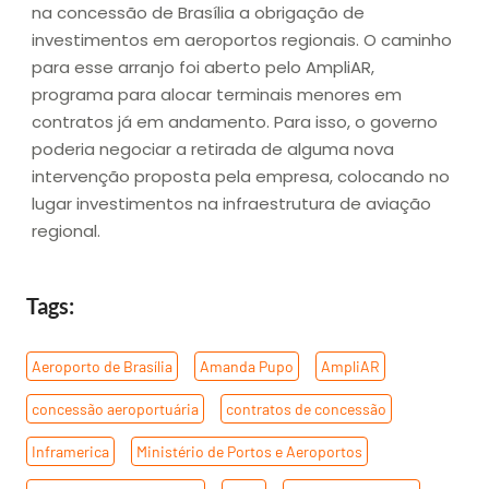
na concessão de Brasília a obrigação de
investimentos em aeroportos regionais. O caminho
para esse arranjo foi aberto pelo AmpliAR,
programa para alocar terminais menores em
contratos já em andamento. Para isso, o governo
poderia negociar a retirada de alguma nova
intervenção proposta pela empresa, colocando no
lugar investimentos na infraestrutura de aviação
regional.
Tags:
Aeroporto de Brasília
,
Amanda Pupo
,
AmpliAR
,
concessão aeroportuária
,
contratos de concessão
,
Inframerica
,
Ministério de Portos e Aeroportos
,