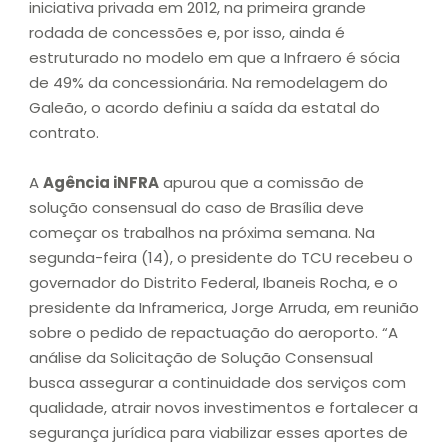
iniciativa privada em 2012, na primeira grande
rodada de concessões e, por isso, ainda é
estruturado no modelo em que a Infraero é sócia
de 49% da concessionária. Na remodelagem do
Galeão, o acordo definiu a saída da estatal do
contrato.
A
Agência iNFRA
apurou que a comissão de
solução consensual do caso de Brasília deve
começar os trabalhos na próxima semana. Na
segunda-feira (14), o presidente do TCU recebeu o
governador do Distrito Federal, Ibaneis Rocha, e o
presidente da Inframerica, Jorge Arruda, em reunião
sobre o pedido de repactuação do aeroporto. “A
análise da Solicitação de Solução Consensual
busca assegurar a continuidade dos serviços com
qualidade, atrair novos investimentos e fortalecer a
segurança jurídica para viabilizar esses aportes de