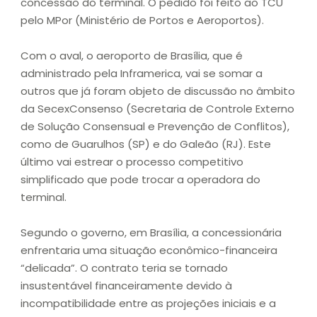
concessão do terminal. O pedido foi feito ao TCU
pelo MPor (Ministério de Portos e Aeroportos).
Com o aval, o aeroporto de Brasília, que é
administrado pela Inframerica, vai se somar a
outros que já foram objeto de discussão no âmbito
da SecexConsenso (Secretaria de Controle Externo
de Solução Consensual e Prevenção de Conflitos),
como de Guarulhos (SP) e do Galeão (RJ). Este
último vai estrear o processo competitivo
simplificado que pode trocar a operadora do
terminal.
Segundo o governo, em Brasília, a concessionária
enfrentaria uma situação econômico-financeira
“delicada”. O contrato teria se tornado
insustentável financeiramente devido à
incompatibilidade entre as projeções iniciais e a