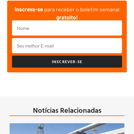
Inscreva-se
para receber o boletim semanal
gratuito!
INSCREVER-SE
Notícias Relacionadas