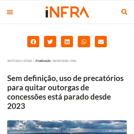
18/07/2024 | 07h00 •
Atualização:
26/05/2026 | 11h54
Sem definição, uso de precatórios
para quitar outorgas de
concessões está parado desde
2023