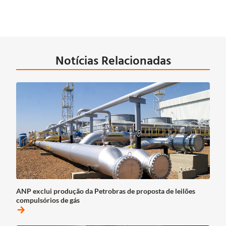
Notícias Relacionadas
ANP exclui produção da Petrobras de proposta de leilões
compulsórios de gás
arrow_forward