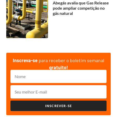
Abegás avalia que Gas Release
pode ampliar competição no
gás natural
Inscreva-se
para receber o boletim semanal
gratuito!
INSCREVER-SE