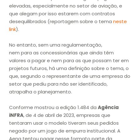
elevadas, especialmente no setor de aviação, e
que alegam por isso estarem com contratos
desequilibrados (reportagem sobre o tema
neste
link
).
No entanto, sem uma regulamentação,
nem para as concessionárias que ainda têm
valores a pagar e nem para as que possam ter em
projetos futuros, há uma definição sobre o tema, o
que, segundo o representante de uma empresa do
setor que pediu para não ser identificado,
atrapalha o planejamento.
Conforme mostrou a edição 1.484 da
Agência
iNFRA
, de 4 de abril de 2023, empresas que
tentaram usar o modelo tiveram seus pedidos
negado por um jogo de empurra institucional. A
Aena tentou pagar nesse formato parte da