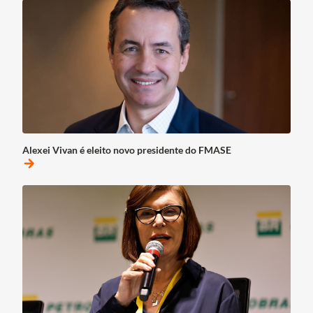
Alexei Vivan é eleito novo presidente do FMASE
arrow_forward