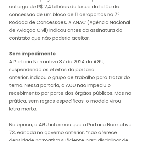
outorga de R$ 2,4 bilhões do lance do leilão de
concessão de um bloco de 11 aeroportos na 7ª
Rodada de Concessões. A ANAC (Agência Nacional
de Aviação Civil) indicou antes da assinatura do
contrato que não poderia aceitar.
Sem impedimento
A Portaria Normativa 87 de 2024 da AGU,
suspendendo os efeitos da portaria
anterior, indicou o grupo de trabalho para tratar do
tema. Nessa portaria, a AGU não impediu o
recebimento por parte dos órgãos públicos. Mas na
prática, sem regras específicas, o modelo virou
letra morta.
Na época, a AGU informou que a Portaria Normativa
73, editada no governo anterior, “não oferece
densidade normativa suficiente para disciplinar de